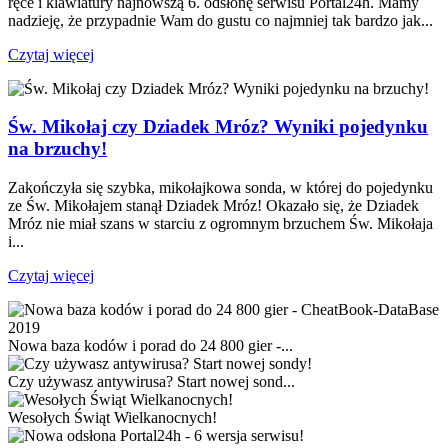
ręce i klawiatury najnowszą 6. odsłonę serwisu Portal24h. Mamy
nadzieję, że przypadnie Wam do gustu co najmniej tak bardzo jak...
Czytaj więcej
Św. Mikołaj czy Dziadek Mróz? Wyniki pojedynku
na brzuchy!
Zakończyła się szybka, mikołajkowa sonda, w której do pojedynku
ze Św. Mikołajem stanął Dziadek Mróz! Okazało się, że Dziadek
Mróz nie miał szans w starciu z ogromnym brzuchem Św. Mikołaja
i...
Czytaj więcej
Nowa baza kodów i porad do 24 800 gier -...
Czy używasz antywirusa? Start nowej sond...
Wesołych Świąt Wielkanocnych!