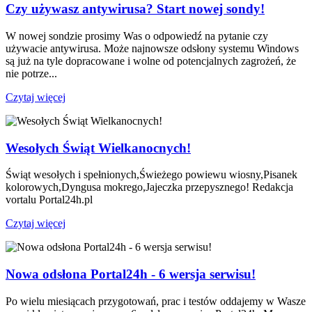
Czy używasz antywirusa? Start nowej sondy!
W nowej sondzie prosimy Was o odpowiedź na pytanie czy
używacie antywirusa. Może najnowsze odsłony systemu Windows
są już na tyle dopracowane i wolne od potencjalnych zagrożeń, że
nie potrze...
Czytaj więcej
Wesołych Świąt Wielkanocnych!
Świąt wesołych i spełnionych,Świeżego powiewu wiosny,Pisanek
kolorowych,Dyngusa mokrego,Jajeczka przepysznego! Redakcja
vortalu Portal24h.pl
Czytaj więcej
Nowa odsłona Portal24h - 6 wersja serwisu!
Po wielu miesiącach przygotowań, prac i testów oddajemy w Wasze