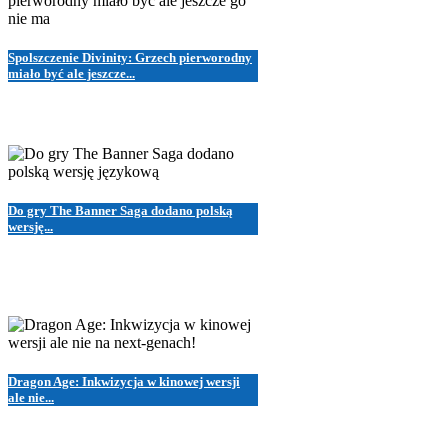
Spolszczenie Divinity: Grzech pierworodny
miało być ale jeszcze...
Do gry The Banner Saga dodano polską
wersję...
Dragon Age: Inkwizycja w kinowej wersji
ale nie...