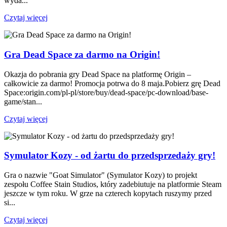
wyda...
Czytaj więcej
Gra Dead Space za darmo na Origin!
Okazja do pobrania gry Dead Space na platformę Origin –
całkowicie za darmo! Promocja potrwa do 8 maja.Pobierz grę Dead
Space:origin.com/pl-pl/store/buy/dead-space/pc-download/base-
game/stan...
Czytaj więcej
Symulator Kozy - od żartu do przedsprzedaży gry!
Gra o nazwie "Goat Simulator" (Symulator Kozy) to projekt
zespołu Coffee Stain Studios, który zadebiutuje na platformie Steam
jeszcze w tym roku. W grze na czterech kopytach ruszymy przed
si...
Czytaj więcej