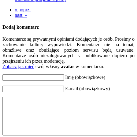
« poprz.
nast. »
Dodaj komentarz
Komentarze są prywatnymi opiniami dodających je osób. Prosimy o
zachowanie kultury wypowiedzi. Komentarze nie na temat,
obraźliwe oraz obniżające poziom serwisu będą usuwane.
Komentarze osób niezalogowanych są publikowane dopiero po
przejrzeniu ich przez moderację.
Zobacz jak mieć
swój własny
avatar
w komentarzu.
Imię (obowiązkowe)
E-mail (obowiązkowy)