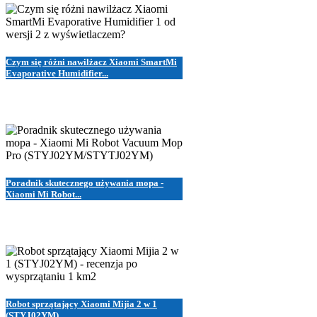
Czym się różni nawilżacz Xiaomi SmartMi
Evaporative Humidifier...
Poradnik skutecznego używania mopa -
Xiaomi Mi Robot...
Robot sprzątający Xiaomi Mijia 2 w 1
(STYJ02YM)...