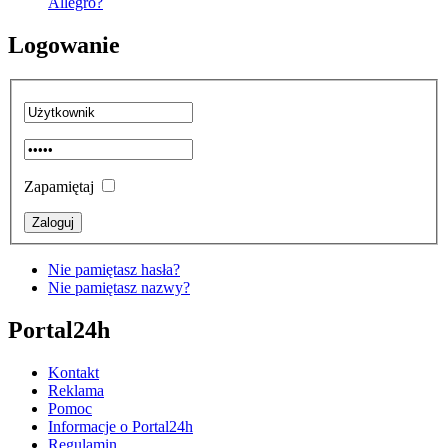
Allegro?
Logowanie
Zapamiętaj
Nie pamiętasz hasła?
Nie pamiętasz nazwy?
Portal24h
Kontakt
Reklama
Pomoc
Informacje o Portal24h
Regulamin