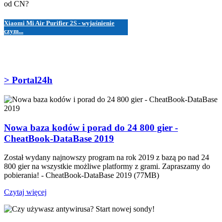
Xiaomi Mi Air Purifier 2S - wyjaśnienie
czym...
> Portal24h
Nowa baza kodów i porad do 24 800 gier -
CheatBook-DataBase 2019
Został wydany najnowszy program na rok 2019 z bazą po nad 24
800 gier na wszystkie możliwe platformy z grami. Zapraszamy do
pobierania! - CheatBook-DataBase 2019 (77MB)
Czytaj więcej