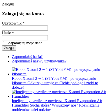
Zaloguj
Zaloguj się na konto
Użytkownik *
Hasło *
Zapamiętaj moje dane
Zapomniałeś hasła?
Zapomniałeś nazwy użytkownika?
Robot Xiaomi 2 w 1 (STYJ02YM) - po wysprzątaniu
kilometra
Odkurzy i umyje za Ciebie podłogę i zrobi to
dobrze!
Inteligentny nawilżacz powietrza Xiaomi Evaporation Air
Humidifier
Sucha skóra? Wysuszony nos? Rozwiązanie
problemów całej rodziny...