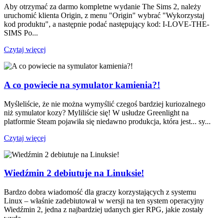
Aby otrzymać za darmo kompletne wydanie The Sims 2, należy
uruchomić klienta Origin, z menu "Origin" wybrać "Wykorzystaj
kod produktu", a następnie podać następujący kod: I-LOVE-THE-
SIMS Po...
Czytaj więcej
A co powiecie na symulator kamienia?!
Myśleliście, że nie można wymyślić czegoś bardziej kuriozalnego
niż symulator kozy? Myliliście się! W usłudze Greenlight na
platformie Steam pojawiła się niedawno produkcja, która jest... sy...
Czytaj więcej
Wiedźmin 2 debiutuje na Linuksie!
Bardzo dobra wiadomość dla graczy korzystających z systemu
Linux – właśnie zadebiutował w wersji na ten system operacyjny
Wiedźmin 2, jedna z najbardziej udanych gier RPG, jakie zostały