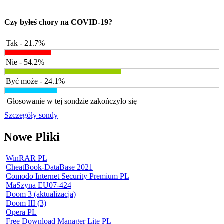
Czy byłeś chory na COVID-19?
Tak - 21.7%
Nie - 54.2%
Być może - 24.1%
Głosowanie w tej sondzie zakończyło się
Szczegóły sondy
Nowe Pliki
WinRAR PL
CheatBook-DataBase 2021
Comodo Internet Security Premium PL
MaSzyna EU07-424
Doom 3 (aktualizacja)
Doom III (3)
Opera PL
Free Download Manager Lite PL