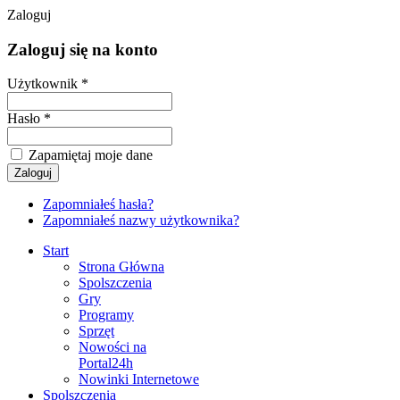
Zaloguj
Zaloguj się na konto
Użytkownik *
Hasło *
Zapamiętaj moje dane
Zapomniałeś hasła?
Zapomniałeś nazwy użytkownika?
Start
Strona Główna
Spolszczenia
Gry
Programy
Sprzęt
Nowości na
Portal24h
Nowinki Internetowe
Spolszczenia