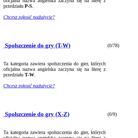
oficjalna nazwa angielska zaczyna się na literę z
przedziału
P-S
.
Chcesz zgłosić nadużycie?
Spolszczenie do gry (T-W)
(0/78)
Ta kategoria zawiera spolszczenia do gier, których
oficjalna nazwa angielska zaczyna się na literę z
przedziału
T-W
.
Chcesz zgłosić nadużycie?
Spolszczenie do gry (X-Z)
(0/9)
Ta kategoria zawiera spolszczenia do gier, których
oficjalna nazwa angielska zaczyna się na literę z