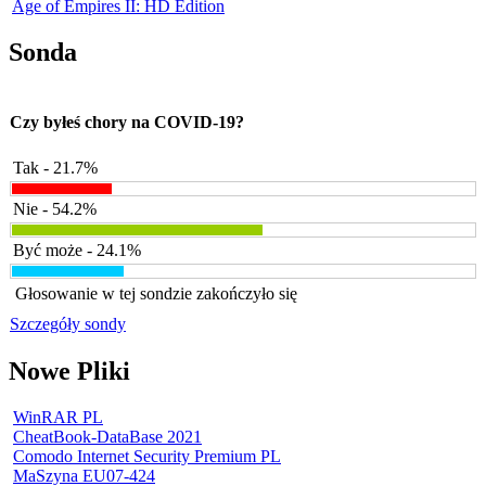
Age of Empires II: HD Edition
Sonda
Czy byłeś chory na COVID-19?
Tak - 21.7%
Nie - 54.2%
Być może - 24.1%
Głosowanie w tej sondzie zakończyło się
Szczegóły sondy
Nowe Pliki
WinRAR PL
CheatBook-DataBase 2021
Comodo Internet Security Premium PL
MaSzyna EU07-424