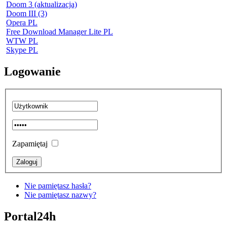
Doom 3 (aktualizacja)
Doom III (3)
Opera PL
Free Download Manager Lite PL
WTW PL
Skype PL
Logowanie
Zapamiętaj
Nie pamiętasz hasła?
Nie pamiętasz nazwy?
Portal24h