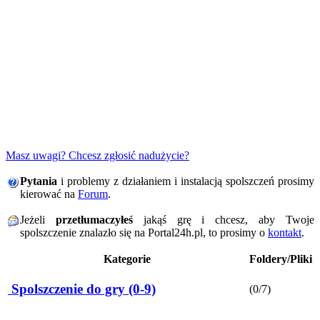
Masz uwagi? Chcesz zgłosić nadużycie?
Pytania
i problemy z działaniem i instalacją spolszczeń prosimy
kierować na
Forum
.
Jeżeli
przetłumaczyłeś
jakąś grę i chcesz, aby Twoje
spolszczenie znalazło się na Portal24h.pl, to prosimy o
kontakt
.
Kategorie
Foldery/Pliki
Spolszczenie do gry (0-9)
(0/7)