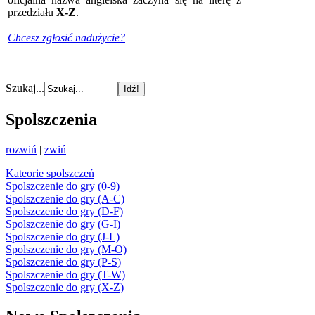
przedziału
X-Z
.
Chcesz zgłosić nadużycie?
Szukaj...
Spolszczenia
rozwiń
|
zwiń
Kateorie spolszczeń
Spolszczenie do gry (0-9)
Spolszczenie do gry (A-C)
Spolszczenie do gry (D-F)
Spolszczenie do gry (G-I)
Spolszczenie do gry (J-L)
Spolszczenie do gry (M-O)
Spolszczenie do gry (P-S)
Spolszczenie do gry (T-W)
Spolszczenie do gry (X-Z)