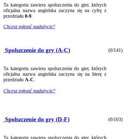
Ta kategoria zawiera spolszczenia do gier, których
oficjalna nazwa angielska zaczyna się na cyfrę z
przedziału
0-9
.
Chcesz zgłosić nadużycie?
Spolszczenie do gry (A-C)
(0/141)
Ta kategoria zawiera spolszczenia do gier, których
oficjalna nazwa angielska zaczyna się na literę z
przedziału
A-C
.
Chcesz zgłosić nadużycie?
Spolszczenie do gry (D-F)
(0/103)
Ta kategoria zawiera spolszczenia do gier, których