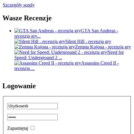
Szczegóły sondy
Wasze Recenzje
GTA San Andreas -
recenzja gry...
Silent Hill - recenzja gry
Zemsta Kujona - recenzja gry
Need for
Speed: Underground 2 ...
Assassins Creed II -
recenzja ...
Logowanie
Zapamiętaj