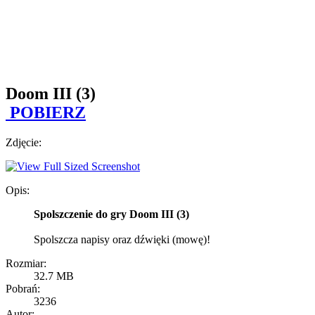
Doom III (3)
POBIERZ
Zdjęcie:
Opis:
Spolszczenie do gry Doom III (3)
Spolszcza napisy oraz dźwięki (mowę)!
Rozmiar:
32.7 MB
Pobrań:
3236
Autor: