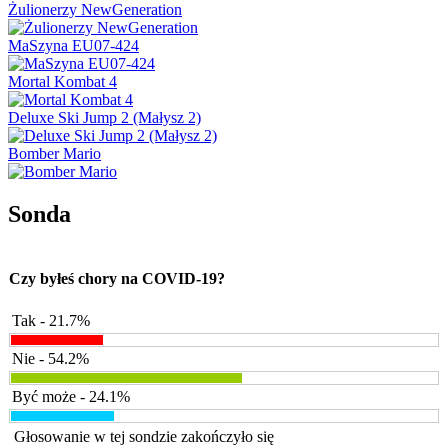
Żulionerzy NewGeneration
MaSzyna EU07-424
Mortal Kombat 4
Deluxe Ski Jump 2 (Małysz 2)
Bomber Mario
Sonda
Czy byłeś chory na COVID-19?
Tak - 21.7%
Nie - 54.2%
Być może - 24.1%
Głosowanie w tej sondzie zakończyło się