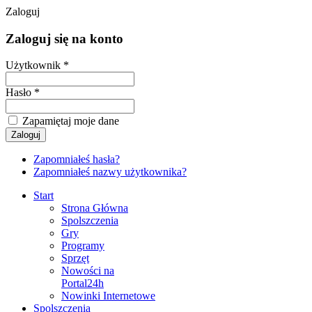
Zaloguj
Zaloguj się na konto
Użytkownik *
Hasło *
Zapamiętaj moje dane
Zapomniałeś hasła?
Zapomniałeś nazwy użytkownika?
Start
Strona Główna
Spolszczenia
Gry
Programy
Sprzęt
Nowości na
Portal24h
Nowinki Internetowe
Spolszczenia