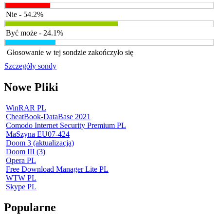
Nie - 54.2%
Być może - 24.1%
Głosowanie w tej sondzie zakończyło się
Szczegóły sondy
Nowe Pliki
WinRAR PL
CheatBook-DataBase 2021
Comodo Internet Security Premium PL
MaSzyna EU07-424
Doom 3 (aktualizacja)
Doom III (3)
Opera PL
Free Download Manager Lite PL
WTW PL
Skype PL
Popularne