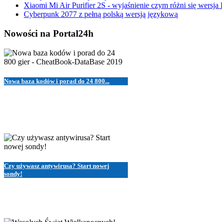
Xiaomi Mi Air Purifier 2S - wyjaśnienie czym różni się wersja
Cyberpunk 2077 z pełną polską wersją językową
Nowości na Portal24h
Nowa baza kodów i porad do 24 800...
Czy używasz antywirusa? Start nowej
sondy!