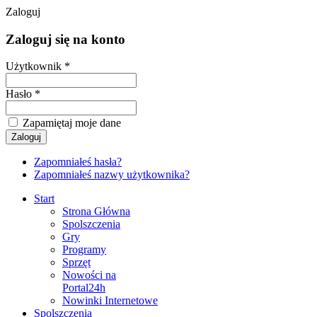
Zaloguj
Zaloguj się na konto
Użytkownik *
Hasło *
Zapamiętaj moje dane
Zapomniałeś hasła?
Zapomniałeś nazwy użytkownika?
Start
Strona Główna
Spolszczenia
Gry
Programy
Sprzęt
Nowości na
Portal24h
Nowinki Internetowe
Spolszczenia