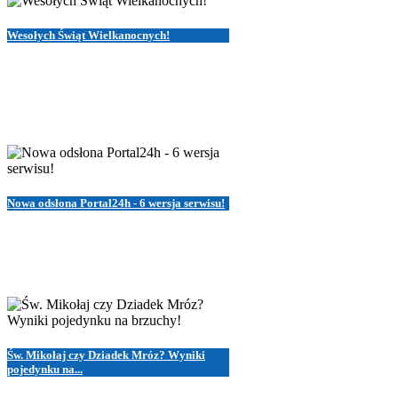
Wesołych Świąt Wielkanocnych!
Nowa odsłona Portal24h - 6 wersja serwisu!
Św. Mikołaj czy Dziadek Mróz? Wyniki
pojedynku na...