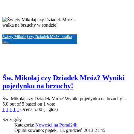
Święty Mikołaj czy Dziadek Mróz - walka
na...
Św. Mikołaj czy Dziadek Mróz? Wyniki
pojedynku na brzuchy!
Św. Mikołaj czy Dziadek Mróz? Wyniki pojedynku na brzuchy!
-
5.0
out of
5
based on
1
vote
1
1
1
1
1
Ocena 5.00 (1 głos)
Szczegóły
Kategoria:
Nowości na Portal24h
Opublikowano: piątek, 13, grudzień 2013 21:45