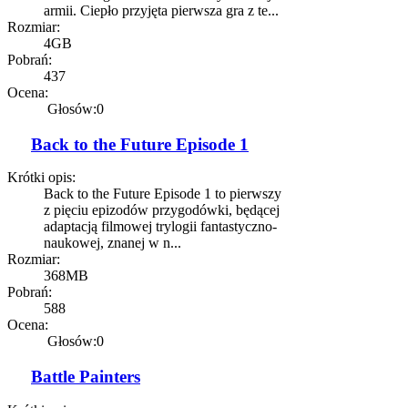
armii. Ciepło przyjęta pierwsza gra z te...
Rozmiar:
4GB
Pobrań:
437
Ocena:
Głosów:0
Back to the Future Episode 1
Krótki opis:
Back to the Future Episode 1 to pierwszy
z pięciu epizodów przygodówki, będącej
adaptacją filmowej trylogii fantastyczno-
naukowej, znanej w n...
Rozmiar:
368MB
Pobrań:
588
Ocena:
Głosów:0
Battle Painters