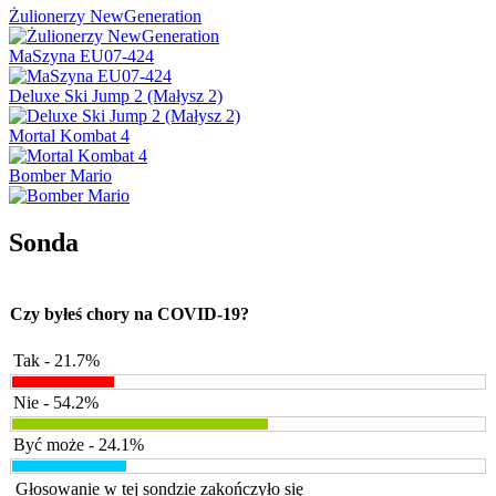
Żulionerzy NewGeneration
MaSzyna EU07-424
Deluxe Ski Jump 2 (Małysz 2)
Mortal Kombat 4
Bomber Mario
Sonda
Czy byłeś chory na COVID-19?
Tak - 21.7%
Nie - 54.2%
Być może - 24.1%
Głosowanie w tej sondzie zakończyło się