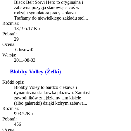
Black Belt Sorvi Hero to oryginalna i
zabawna pozycja stanowiąca coś w
rodzaju symulatora pracy stolarza.
Trafiamy do niewielkiego zakładu stol...
Rozmiar:
18,195.17 Kb
Pobrań:
29
Ocena:
Głosów:0
Wersja:
2011-08-03
Blobby Volley (Żelki)
Krótki opis:
Blobby Voley to bardzo ciekawa i
dynamiczna siatkówka plażowa. Zamiast
zawodników znajdziemy tam kisiele
(albo galaretki) dzięki którym zabawa...
Rozmiar:
993.52Kb
Pobrań:
456
Ocena: