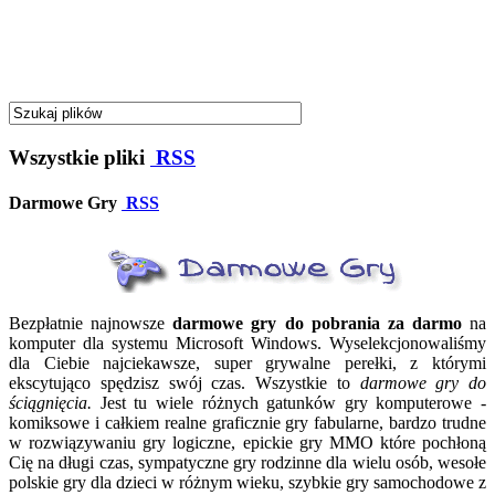
Wszystkie pliki
RSS
Darmowe Gry
RSS
Bezpłatnie najnowsze
darmowe gry do pobrania za darmo
na
komputer dla systemu Microsoft Windows. Wyselekcjonowaliśmy
dla Ciebie najciekawsze, super grywalne perełki, z którymi
ekscytująco spędzisz swój czas. Wszystkie to
darmowe gry do
ściągnięcia.
Jest tu wiele różnych gatunków gry komputerowe -
komiksowe i całkiem realne graficznie gry fabularne, bardzo trudne
w rozwiązywaniu gry logiczne, epickie gry MMO które pochłoną
Cię na długi czas, sympatyczne gry rodzinne dla wielu osób, wesołe
polskie gry dla dzieci w różnym wieku, szybkie gry samochodowe z