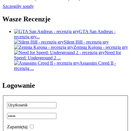
Szczegóły sondy
Wasze Recenzje
GTA San Andreas -
recenzja gry...
Silent Hill - recenzja gry
Zemsta Kujona - recenzja gry
Need for
Speed: Underground 2 ...
Assassins Creed II -
recenzja ...
Logowanie
Zapamiętaj