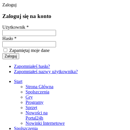
Zaloguj
Zaloguj się na konto
Użytkownik *
Hasło *
Zapamiętaj moje dane
Zapomniałeś hasła?
Zapomniałeś nazwy użytkownika?
Start
Strona Główna
Spolszczenia
Gry
Programy
Sprzęt
Nowości na
Portal24h
Nowinki Internetowe
Spolszczenia