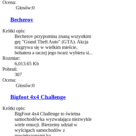
Ocena:
Głosów:0
Becherov
Krótki opis:
Becherov przypomina znaną wszystkim
grę "Grand Theft Auto" (GTA). Akcja
rozgrywa się w wielkim mieście,
bohatera a raczej jego twarz wybiera si...
Rozmiar:
6,013.65 Kb
Pobrań:
307
Ocena:
Głosów:0
Bigfoot 4x4 Challenge
Krótki opis:
BigFoot 4x4 Challenge to świetna
samochodówka wyzwalająca niezwykle
wiele emocji. Bierzemy udział w
wyścigach samochodów z
powiększonymi ko