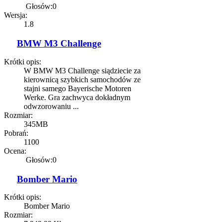
Głosów:0
Wersja:
1.8
BMW M3 Challenge
Krótki opis:
W BMW M3 Challenge siądziecie za
kierownicą szybkich samochodów ze
stajni samego Bayerische Motoren
Werke. Gra zachwyca dokładnym
odwzorowaniu ...
Rozmiar:
345MB
Pobrań:
1100
Ocena:
Głosów:0
Bomber Mario
Krótki opis:
Bomber Mario
Rozmiar: