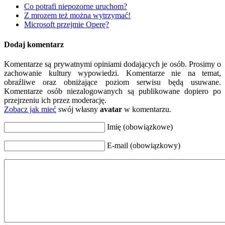
Co potrafi niepozorne uruchom?
Z mrozem też można wytrzymać!
Microsoft przejmie Operę?
Dodaj komentarz
Komentarze są prywatnymi opiniami dodających je osób. Prosimy o
zachowanie kultury wypowiedzi. Komentarze nie na temat,
obraźliwe oraz obniżające poziom serwisu będą usuwane.
Komentarze osób niezalogowanych są publikowane dopiero po
przejrzeniu ich przez moderację.
Zobacz jak mieć
swój własny
avatar
w komentarzu.
Imię (obowiązkowe)
E-mail (obowiązkowy)