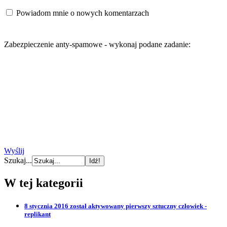
Powiadom mnie o nowych komentarzach
Zabezpieczenie anty-spamowe - wykonaj podane zadanie:
Wyślij
Szukaj...
W tej kategorii
8 stycznia 2016 został aktywowany pierwszy sztuczny człowiek -
replikant