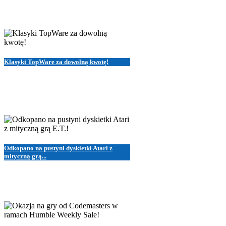
Klasyki TopWare za dowolną kwotę!
Odkopano na pustyni dyskietki Atari z
mityczną grą...