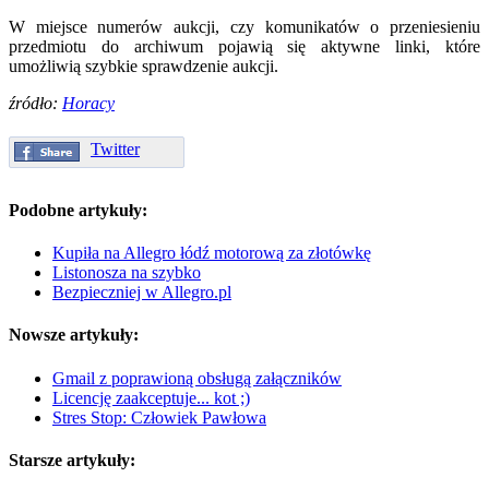
W miejsce numerów aukcji, czy komunikatów o przeniesieniu
przedmiotu do archiwum pojawią się aktywne linki, które
umożliwią szybkie sprawdzenie aukcji.
źródło:
Horacy
Twitter
Podobne artykuły:
Kupiła na Allegro łódź motorową za złotówkę
Listonosza na szybko
Bezpieczniej w Allegro.pl
Nowsze artykuły:
Gmail z poprawioną obsługą załączników
Licencję zaakceptuje... kot ;)
Stres Stop: Człowiek Pawłowa
Starsze artykuły: