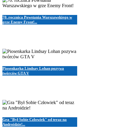
70. rocznica Powstania Warszawskiego w
grze Enemy Front!...
Piosenkarka Lindsay Lohan pozywa
twórców GTA V
Gra "Był Sobie Człowiek" od teraz na
Androidzie!...