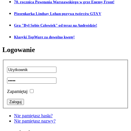
70. rocznica Powstania Warszawskiego w grze Enemy Front!
Piosenkarka Lindsay Lohan pozywa twórców GTA V
Gra "Był Sobie Człowiek" od teraz na Androidzie!
Klasyki TopWare za dowolną kwotę!
Logowanie
Zapamiętaj
Nie pamiętasz hasła?
Nie pamiętasz nazwy?