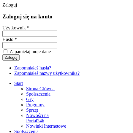
Zaloguj
Zaloguj się na konto
Użytkownik *
Hasło *
Zapamiętaj moje dane
Zapomniałeś hasła?
Zapomniałeś nazwy użytkownika?
Start
Strona Główna
Spolszczenia
Gry
Programy
Sprzęt
Nowości na
Portal24h
Nowinki Internetowe
Spolszczenia