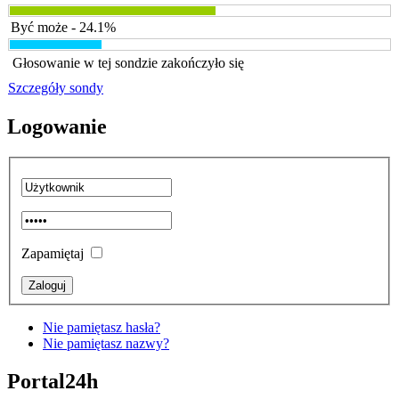
Być może - 24.1%
Głosowanie w tej sondzie zakończyło się
Szczegóły sondy
Logowanie
Zapamiętaj
Nie pamiętasz hasła?
Nie pamiętasz nazwy?
Portal24h