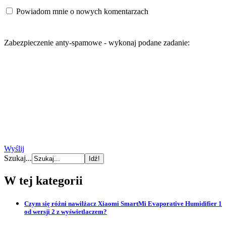
Powiadom mnie o nowych komentarzach
Zabezpieczenie anty-spamowe - wykonaj podane zadanie:
Wyślij
Szukaj...
W tej kategorii
Czym się różni nawilżacz Xiaomi SmartMi Evaporative Humidifier 1
od wersji 2 z wyświetlaczem?