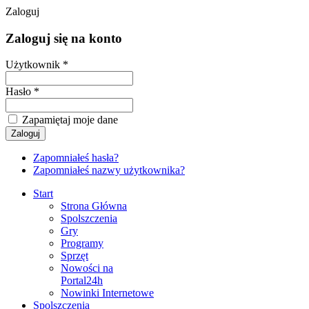
Zaloguj
Zaloguj się na konto
Użytkownik *
Hasło *
Zapamiętaj moje dane
Zapomniałeś hasła?
Zapomniałeś nazwy użytkownika?
Start
Strona Główna
Spolszczenia
Gry
Programy
Sprzęt
Nowości na
Portal24h
Nowinki Internetowe
Spolszczenia