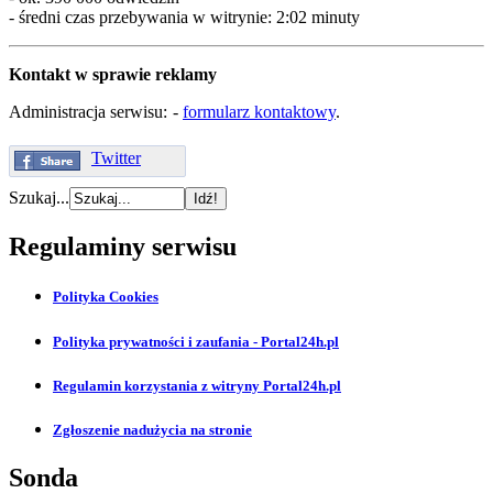
- średni czas przebywania w witrynie: 2:02 minuty
Kontakt w sprawie reklamy
Administracja serwisu:
-
formularz kontaktowy
.
Twitter
Szukaj...
Regulaminy serwisu
Polityka Cookies
Polityka prywatności i zaufania - Portal24h.pl
Regulamin korzystania z witryny Portal24h.pl
Zgłoszenie nadużycia na stronie
Sonda