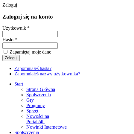
Zaloguj
Zaloguj się na konto
Użytkownik *
Hasło *
Zapamiętaj moje dane
Zapomniałeś hasła?
Zapomniałeś nazwy użytkownika?
Start
Strona Główna
Spolszczenia
Gry
Programy
Sprzęt
Nowości na
Portal24h
Nowinki Internetowe
Spolszczenia