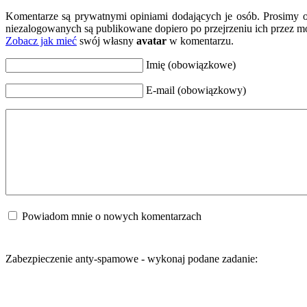
Komentarze są prywatnymi opiniami dodających je osób. Prosimy 
niezalogowanych są publikowane dopiero po przejrzeniu ich przez m
Zobacz jak mieć
swój własny
avatar
w komentarzu.
Imię (obowiązkowe)
E-mail (obowiązkowy)
Powiadom mnie o nowych komentarzach
Zabezpieczenie anty-spamowe - wykonaj podane zadanie: