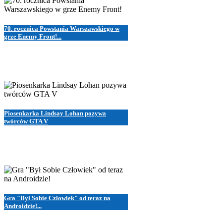
70. rocznica Powstania Warszawskiego w
grze Enemy Front!...
Piosenkarka Lindsay Lohan pozywa
twórców GTA V
Gra "Był Sobie Człowiek" od teraz na
Androidzie!...