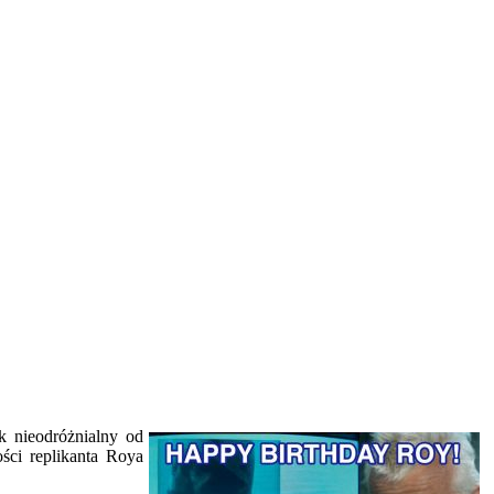
ek nieodróżnialny od
ści replikanta Roya