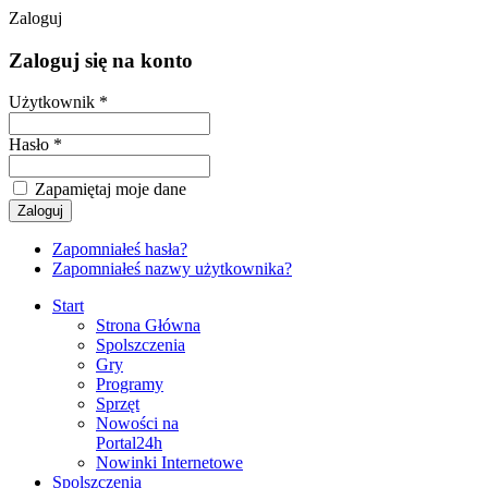
Zaloguj
Zaloguj się na konto
Użytkownik *
Hasło *
Zapamiętaj moje dane
Zapomniałeś hasła?
Zapomniałeś nazwy użytkownika?
Start
Strona Główna
Spolszczenia
Gry
Programy
Sprzęt
Nowości na
Portal24h
Nowinki Internetowe
Spolszczenia