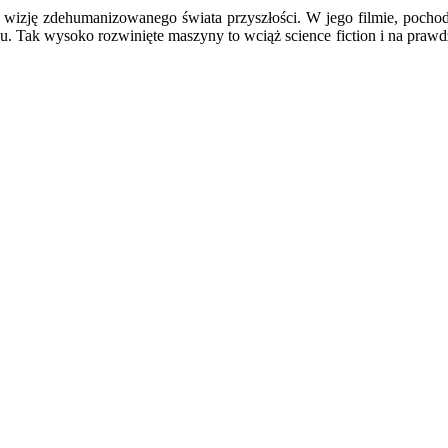
wizję zdehumanizowanego świata przyszłości. W jego filmie, pocho
u. Tak wysoko rozwinięte maszyny to wciąż science fiction i na prawd