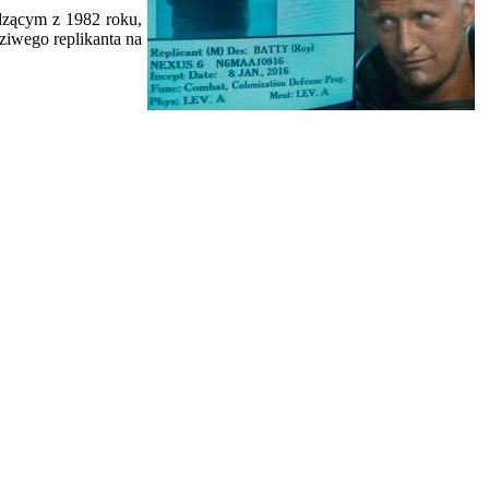
dzącym z 1982 roku,
ziwego replikanta na