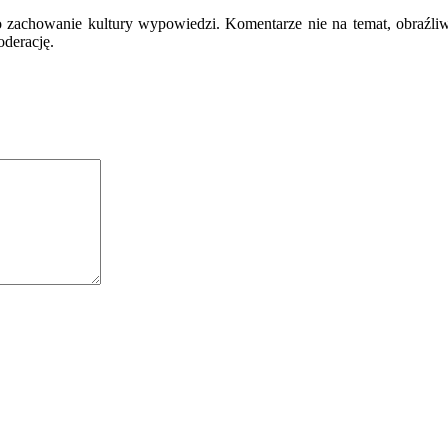
o zachowanie kultury wypowiedzi. Komentarze nie na temat, obraźli
oderację.