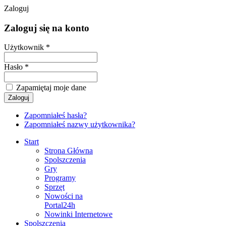
Zaloguj
Zaloguj się na konto
Użytkownik *
Hasło *
Zapamiętaj moje dane
Zapomniałeś hasła?
Zapomniałeś nazwy użytkownika?
Start
Strona Główna
Spolszczenia
Gry
Programy
Sprzęt
Nowości na
Portal24h
Nowinki Internetowe
Spolszczenia