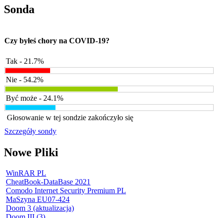
Sonda
Czy byłeś chory na COVID-19?
Tak - 21.7%
Nie - 54.2%
Być może - 24.1%
Głosowanie w tej sondzie zakończyło się
Szczegóły sondy
Nowe Pliki
WinRAR PL
CheatBook-DataBase 2021
Comodo Internet Security Premium PL
MaSzyna EU07-424
Doom 3 (aktualizacja)
Doom III (3)