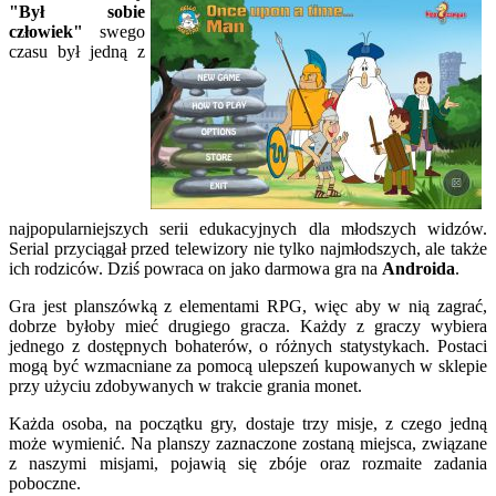
"Był sobie
człowiek"
swego
czasu był jedną z
najpopularniejszych serii edukacyjnych dla młodszych widzów.
Serial przyciągał przed telewizory nie tylko najmłodszych, ale także
ich rodziców. Dziś powraca on jako darmowa gra na
Androida
.
Gra jest planszówką z elementami RPG, więc aby w nią zagrać,
dobrze byłoby mieć drugiego gracza. Każdy z graczy wybiera
jednego z dostępnych bohaterów, o różnych statystykach. Postaci
mogą być wzmacniane za pomocą ulepszeń kupowanych w sklepie
przy użyciu zdobywanych w trakcie grania monet.
Każda osoba, na początku gry, dostaje trzy misje, z czego jedną
może wymienić. Na planszy zaznaczone zostaną miejsca, związane
z naszymi misjami, pojawią się zbóje oraz rozmaite zadania
poboczne.