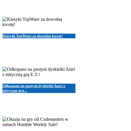
Klasyki TopWare za dowolną kwotę!
Odkopano na pustyni dyskietki Atari z
mityczną grą...