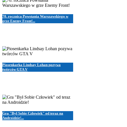
70. rocznica Powstania Warszawskiego w
grze Enemy Front!...
Piosenkarka Lindsay Lohan pozywa
twórców GTA V
Gra "Był Sobie Człowiek" od teraz na
Androidzie!...