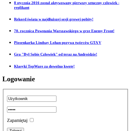
8 stycznia 2016 został aktywowany pierwszy sztuczny człowiek -
replikant
Rekord świata w najdłuższej sesji growej pobity!
70. rocznica Powstania Warszawskiego w grze Enemy Front!
Piosenkarka Lindsay Lohan pozywa twórców GTA V
Gra "Był Sobie Człowiek" od teraz na Androidzie!
Klasyki TopWare za dowolną kwotę!
Logowanie
Zapamiętaj