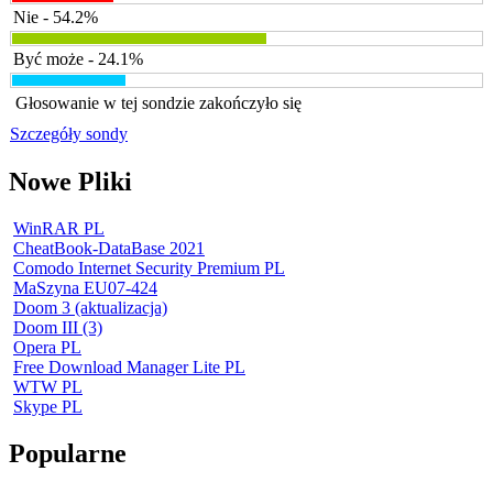
Nie - 54.2%
Być może - 24.1%
Głosowanie w tej sondzie zakończyło się
Szczegóły sondy
Nowe Pliki
WinRAR PL
CheatBook-DataBase 2021
Comodo Internet Security Premium PL
MaSzyna EU07-424
Doom 3 (aktualizacja)
Doom III (3)
Opera PL
Free Download Manager Lite PL
WTW PL
Skype PL
Popularne