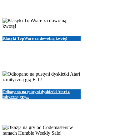
Klasyki TopWare za dowolną kwotę!
Odkopano na pustyni dyskietki Atari z
mityczną grą...