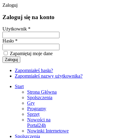
Zaloguj
Zaloguj się na konto
Użytkownik *
Hasło *
Zapamiętaj moje dane
Zapomniałeś hasła?
Zapomniałeś nazwy użytkownika?
Start
Strona Główna
Spolszczenia
Gry
Programy
Sprzęt
Nowości na
Portal24h
Nowinki Internetowe
Spolszczenia