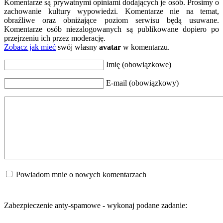
Komentarze są prywatnymi opiniami dodających je osób. Prosimy o
zachowanie kultury wypowiedzi. Komentarze nie na temat,
obraźliwe oraz obniżające poziom serwisu będą usuwane.
Komentarze osób niezalogowanych są publikowane dopiero po
przejrzeniu ich przez moderację.
Zobacz jak mieć
swój własny
avatar
w komentarzu.
Imię (obowiązkowe)
E-mail (obowiązkowy)
Powiadom mnie o nowych komentarzach
Zabezpieczenie anty-spamowe - wykonaj podane zadanie: