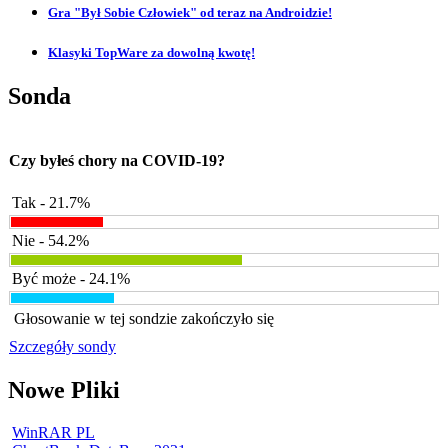
Gra "Był Sobie Człowiek" od teraz na Androidzie!
Klasyki TopWare za dowolną kwotę!
Sonda
Czy byłeś chory na COVID-19?
Tak - 21.7%
Nie - 54.2%
Być może - 24.1%
Głosowanie w tej sondzie zakończyło się
Szczegóły sondy
Nowe Pliki
WinRAR PL