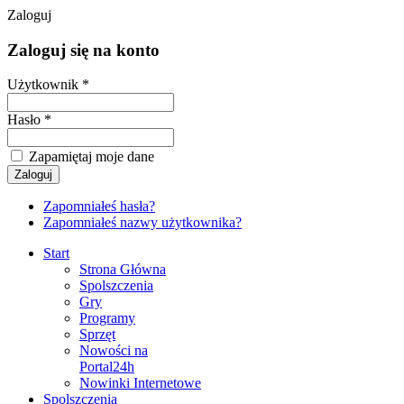
Zaloguj
Zaloguj się na konto
Użytkownik *
Hasło *
Zapamiętaj moje dane
Zapomniałeś hasła?
Zapomniałeś nazwy użytkownika?
Start
Strona Główna
Spolszczenia
Gry
Programy
Sprzęt
Nowości na
Portal24h
Nowinki Internetowe
Spolszczenia