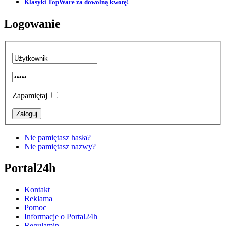
Klasyki TopWare za dowolną kwotę!
Logowanie
Zapamiętaj
Nie pamiętasz hasła?
Nie pamiętasz nazwy?
Portal24h
Kontakt
Reklama
Pomoc
Informacje o Portal24h
Regulamin