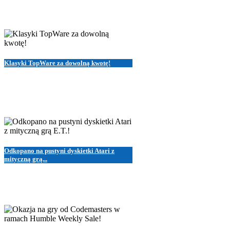
Klasyki TopWare za dowolną kwotę!
Odkopano na pustyni dyskietki Atari z
mityczną grą...