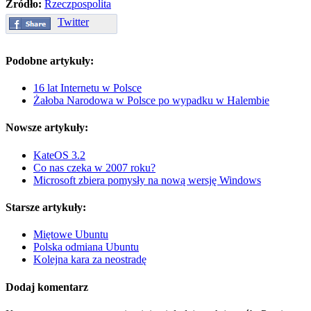
Źródło:
Rzeczpospolita
Twitter
Podobne artykuły:
16 lat Internetu w Polsce
Żałoba Narodowa w Polsce po wypadku w Halembie
Nowsze artykuły:
KateOS 3.2
Co nas czeka w 2007 roku?
Microsoft zbiera pomysły na nową wersję Windows
Starsze artykuły:
Miętowe Ubuntu
Polska odmiana Ubuntu
Kolejna kara za neostradę
Dodaj komentarz