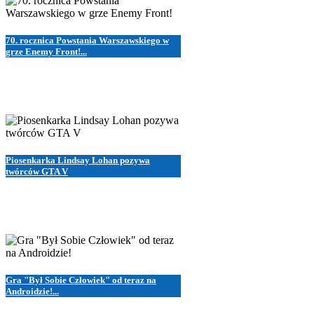
70. rocznica Powstania Warszawskiego w
grze Enemy Front!...
Piosenkarka Lindsay Lohan pozywa
twórców GTA V
Gra "Był Sobie Człowiek" od teraz na
Androidzie!...