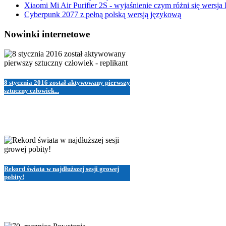
Xiaomi Mi Air Purifier 2S - wyjaśnienie czym różni się wersja
Cyberpunk 2077 z pełną polską wersją językową
Nowinki internetowe
8 stycznia 2016 został aktywowany pierwszy
sztuczny człowiek...
Rekord świata w najdłuższej sesji growej
pobity!