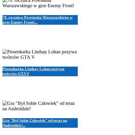
70. rocznica Powstania Warszawskiego w
grze Enemy Front!...
Piosenkarka Lindsay Lohan pozywa
twórców GTA V
Gra "Był Sobie Człowiek" od teraz na
Androidzie!...