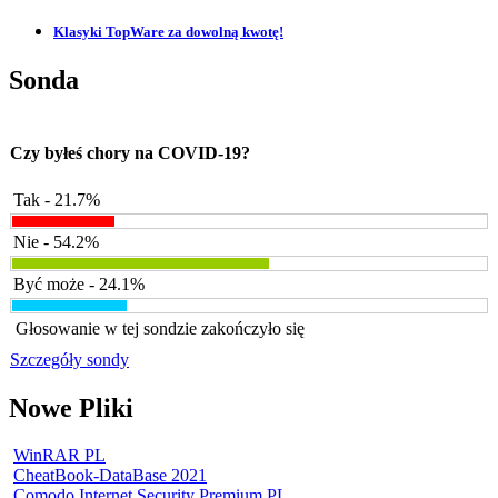
Klasyki TopWare za dowolną kwotę!
Sonda
Czy byłeś chory na COVID-19?
Tak - 21.7%
Nie - 54.2%
Być może - 24.1%
Głosowanie w tej sondzie zakończyło się
Szczegóły sondy
Nowe Pliki
WinRAR PL
CheatBook-DataBase 2021
Comodo Internet Security Premium PL