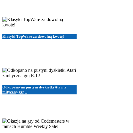
Klasyki TopWare za dowolną kwotę!
Odkopano na pustyni dyskietki Atari z
mityczną grą...