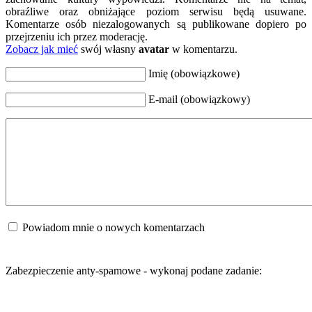
obraźliwe oraz obniżające poziom serwisu będą usuwane.
Komentarze osób niezalogowanych są publikowane dopiero po
przejrzeniu ich przez moderację.
Zobacz jak mieć
swój własny
avatar
w komentarzu.
Imię (obowiązkowe)
E-mail (obowiązkowy)
Powiadom mnie o nowych komentarzach
Zabezpieczenie anty-spamowe - wykonaj podane zadanie: