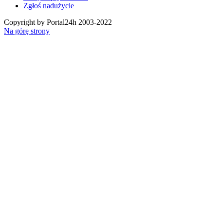
Zgłoś nadużycie
Copyright by Portal24h 2003-2022
Na górę strony