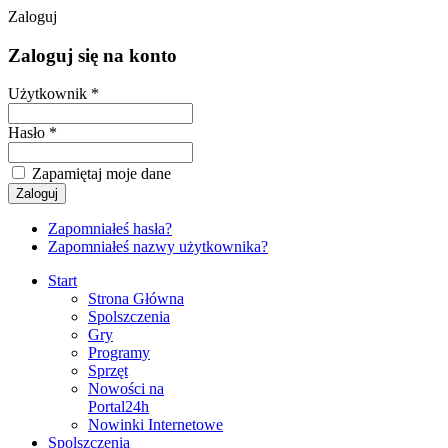
Zaloguj
Zaloguj się na konto
Użytkownik *
Hasło *
Zapamiętaj moje dane
Zapomniałeś hasła?
Zapomniałeś nazwy użytkownika?
Start
Strona Główna
Spolszczenia
Gry
Programy
Sprzęt
Nowości na
Portal24h
Nowinki Internetowe
Spolszczenia