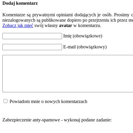
Dodaj komentarz
Komentarze są prywatnymi opiniami dodających je osób. Prosimy 
niezalogowanych są publikowane dopiero po przejrzeniu ich przez m
Zobacz jak mieć
swój własny
avatar
w komentarzu.
Imię (obowiązkowe)
E-mail (obowiązkowy)
Powiadom mnie o nowych komentarzach
Zabezpieczenie anty-spamowe - wykonaj podane zadanie: