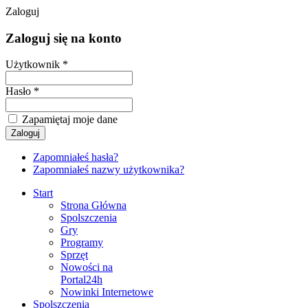
Zaloguj
Zaloguj się na konto
Użytkownik *
Hasło *
Zapamiętaj moje dane
Zapomniałeś hasła?
Zapomniałeś nazwy użytkownika?
Start
Strona Główna
Spolszczenia
Gry
Programy
Sprzęt
Nowości na
Portal24h
Nowinki Internetowe
Spolszczenia