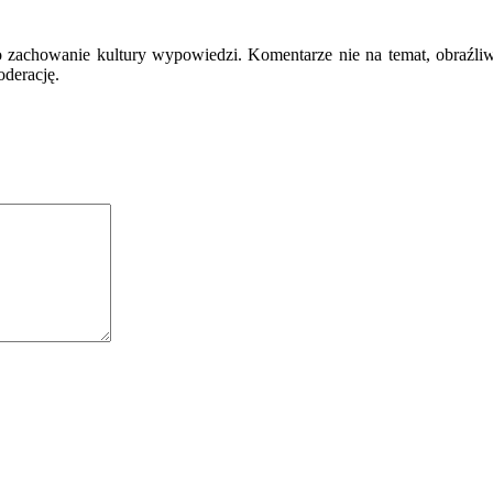
o zachowanie kultury wypowiedzi. Komentarze nie na temat, obraźli
oderację.