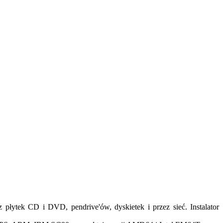
łytek CD i DVD, pendrive'ów, dyskietek i przez sieć. Instalator