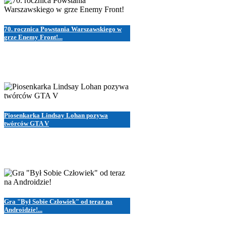
70. rocznica Powstania Warszawskiego w
grze Enemy Front!...
Piosenkarka Lindsay Lohan pozywa
twórców GTA V
Gra "Był Sobie Człowiek" od teraz na
Androidzie!...