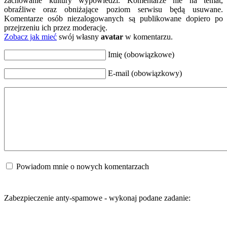
zachowanie kultury wypowiedzi. Komentarze nie na temat,
obraźliwe oraz obniżające poziom serwisu będą usuwane.
Komentarze osób niezalogowanych są publikowane dopiero po
przejrzeniu ich przez moderację.
Zobacz jak mieć
swój własny
avatar
w komentarzu.
Imię (obowiązkowe)
E-mail (obowiązkowy)
Powiadom mnie o nowych komentarzach
Zabezpieczenie anty-spamowe - wykonaj podane zadanie: