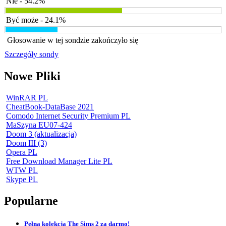
Nie - 54.2%
Być może - 24.1%
Głosowanie w tej sondzie zakończyło się
Szczegóły sondy
Nowe Pliki
WinRAR PL
CheatBook-DataBase 2021
Comodo Internet Security Premium PL
MaSzyna EU07-424
Doom 3 (aktualizacja)
Doom III (3)
Opera PL
Free Download Manager Lite PL
WTW PL
Skype PL
Popularne
Pełna kolekcja The Sims 2 za darmo!