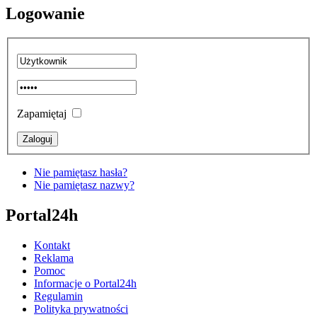
Logowanie
Zapamiętaj
Nie pamiętasz hasła?
Nie pamiętasz nazwy?
Portal24h
Kontakt
Reklama
Pomoc
Informacje o Portal24h
Regulamin
Polityka prywatności