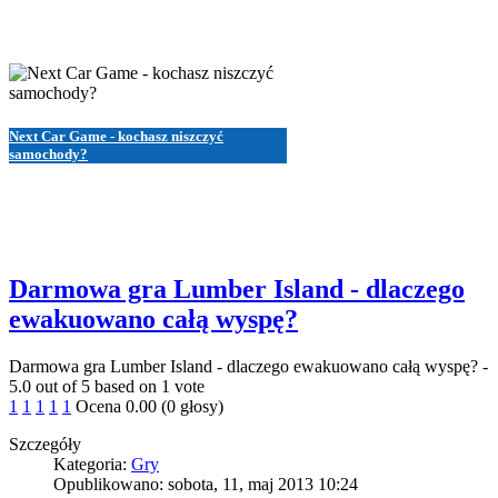
Next Car Game - kochasz niszczyć
samochody?
Darmowa gra Lumber Island - dlaczego
ewakuowano całą wyspę?
Darmowa gra Lumber Island - dlaczego ewakuowano całą wyspę?
-
5.0
out of
5
based on
1
vote
1
1
1
1
1
Ocena 0.00 (0 głosy)
Szczegóły
Kategoria:
Gry
Opublikowano: sobota, 11, maj 2013 10:24