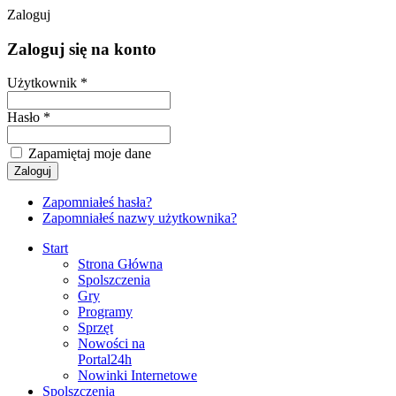
Zaloguj
Zaloguj się na konto
Użytkownik *
Hasło *
Zapamiętaj moje dane
Zapomniałeś hasła?
Zapomniałeś nazwy użytkownika?
Start
Strona Główna
Spolszczenia
Gry
Programy
Sprzęt
Nowości na
Portal24h
Nowinki Internetowe
Spolszczenia