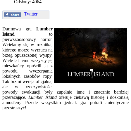
Odsłony: 4064
Twitter
Darmowa gra
Lumber
Island
to
pierwszoosobowy horror.
Wcielamy się w rozbitka,
którego morze wyrzuca na
brzeg opuszczonej wyspy.
Wiele lat temu wszyscy jej
mieszkańcy opuścili ją z
powodu wyczerpania
lokalnych zasobów ropy.
Tak brzmi wersja oficjalna,
ale w rzeczywistości
powody ewakuacji były zupełnie inne i znacznie bardziej
przerażające.
Lumber Island
oferuje ciekawą historię i doskonałą
atmosferę. Przede wszystkim jednak gra potrafi autentycznie
przestraszyć!