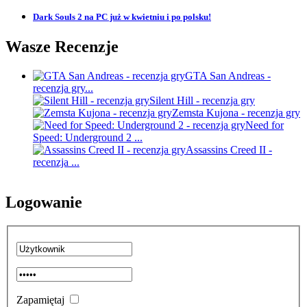
Dark Souls 2 na PC już w kwietniu i po polsku!
Wasze Recenzje
GTA San Andreas -
recenzja gry...
Silent Hill - recenzja gry
Zemsta Kujona - recenzja gry
Need for
Speed: Underground 2 ...
Assassins Creed II -
recenzja ...
Logowanie
Zapamiętaj