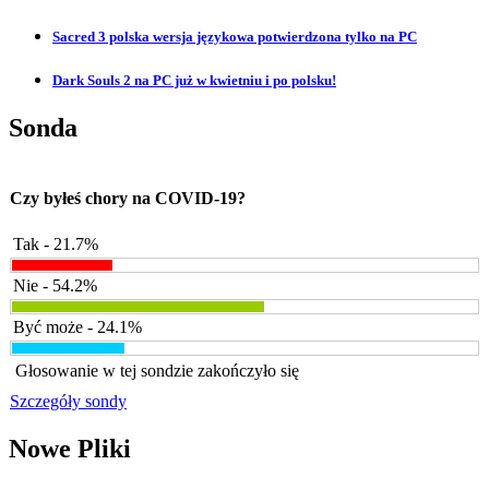
Sacred 3 polska wersja językowa potwierdzona tylko na PC
Dark Souls 2 na PC już w kwietniu i po polsku!
Sonda
Czy byłeś chory na COVID-19?
Tak - 21.7%
Nie - 54.2%
Być może - 24.1%
Głosowanie w tej sondzie zakończyło się
Szczegóły sondy
Nowe Pliki