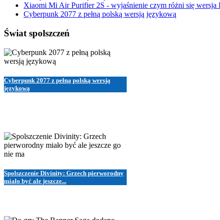
Xiaomi Mi Air Purifier 2S - wyjaśnienie czym różni się wersja
Cyberpunk 2077 z pełną polską wersją językową
Świat spolszczeń
Cyberpunk 2077 z pełną polską wersją
językową
Spolszczenie Divinity: Grzech pierworodny
miało być ale jeszcze...