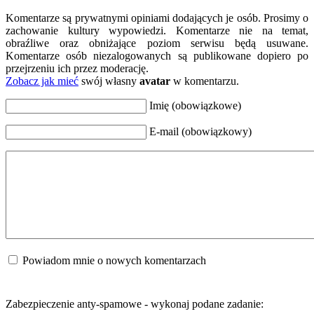
Komentarze są prywatnymi opiniami dodających je osób. Prosimy o
zachowanie kultury wypowiedzi. Komentarze nie na temat,
obraźliwe oraz obniżające poziom serwisu będą usuwane.
Komentarze osób niezalogowanych są publikowane dopiero po
przejrzeniu ich przez moderację.
Zobacz jak mieć
swój własny
avatar
w komentarzu.
Imię (obowiązkowe)
E-mail (obowiązkowy)
Powiadom mnie o nowych komentarzach
Zabezpieczenie anty-spamowe - wykonaj podane zadanie: