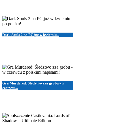
Dark Souls 2 na PC już w kwietniu...
Gra Murdered: Śledztwo zza grobu - w
czerwcu...