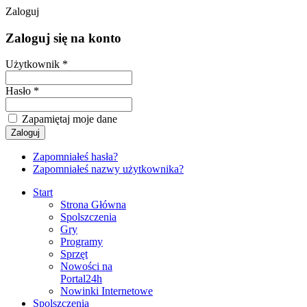
Zaloguj
Zaloguj się na konto
Użytkownik *
Hasło *
Zapamiętaj moje dane
Zapomniałeś hasła?
Zapomniałeś nazwy użytkownika?
Start
Strona Główna
Spolszczenia
Gry
Programy
Sprzęt
Nowości na
Portal24h
Nowinki Internetowe
Spolszczenia