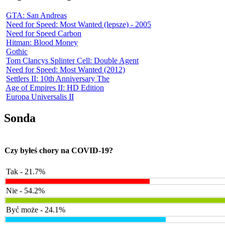
GTA: San Andreas
Need for Speed: Most Wanted (lepsze) - 2005
Need for Speed Carbon
Hitman: Blood Money
Gothic
Tom Clancys Splinter Cell: Double Agent
Need for Speed: Most Wanted (2012)
Settlers II: 10th Anniversary The
Age of Empires II: HD Edition
Europa Universalis II
Sonda
Czy byłeś chory na COVID-19?
Tak - 21.7%
Nie - 54.2%
Być może - 24.1%