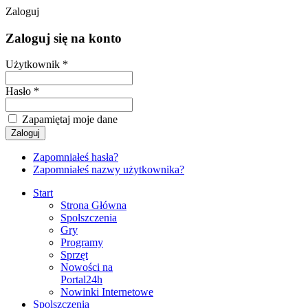
Zaloguj
Zaloguj się na konto
Użytkownik *
Hasło *
Zapamiętaj moje dane
Zapomniałeś hasła?
Zapomniałeś nazwy użytkownika?
Start
Strona Główna
Spolszczenia
Gry
Programy
Sprzęt
Nowości na
Portal24h
Nowinki Internetowe
Spolszczenia