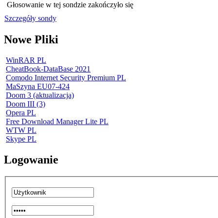
Głosowanie w tej sondzie zakończyło się
Szczegóły sondy
Nowe Pliki
WinRAR PL
CheatBook-DataBase 2021
Comodo Internet Security Premium PL
MaSzyna EU07-424
Doom 3 (aktualizacja)
Doom III (3)
Opera PL
Free Download Manager Lite PL
WTW PL
Skype PL
Logowanie