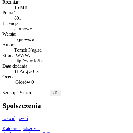
Rozmiar:
15 MB
Pobrań:
891
Licencja:
darmowy
Wersja:
najnowsza
Autor:
Tomek Nagisa
Strona WWW:
http://wtw.k2t.eu
Data dodania:
11 Aug 2018
Ocena:
Głosów:0
Szukaj...
Spolszczenia
rozwiń
|
zwiń
Kateorie spolszczeń