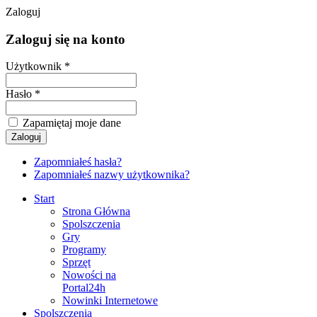
Zaloguj
Zaloguj się na konto
Użytkownik *
Hasło *
Zapamiętaj moje dane
Zapomniałeś hasła?
Zapomniałeś nazwy użytkownika?
Start
Strona Główna
Spolszczenia
Gry
Programy
Sprzęt
Nowości na
Portal24h
Nowinki Internetowe
Spolszczenia