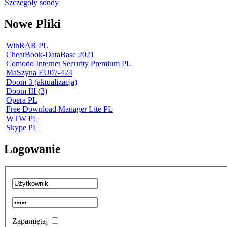
Szczegóły sondy
Nowe Pliki
WinRAR PL
CheatBook-DataBase 2021
Comodo Internet Security Premium PL
MaSzyna EU07-424
Doom 3 (aktualizacja)
Doom III (3)
Opera PL
Free Download Manager Lite PL
WTW PL
Skype PL
Logowanie
Zapamiętaj