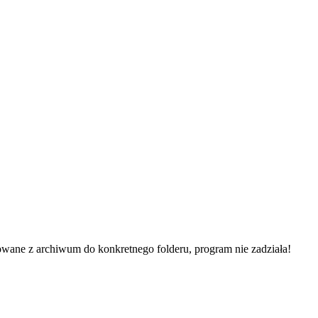
owane z archiwum do konkretnego folderu, program nie zadziała!