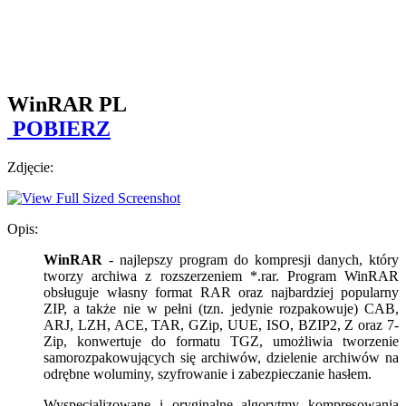
WinRAR PL
POBIERZ
Zdjęcie:
Opis:
WinRAR
- najlepszy program do kompresji danych, który
tworzy archiwa z rozszerzeniem *.rar. Program WinRAR
obsługuje własny format RAR oraz najbardziej popularny
ZIP, a także nie w pełni (tzn. jedynie rozpakowuje) CAB,
ARJ, LZH, ACE, TAR, GZip, UUE, ISO, BZIP2, Z oraz 7-
Zip, konwertuje do formatu TGZ, umożliwia tworzenie
samorozpakowujących się archiwów, dzielenie archiwów na
odrębne woluminy, szyfrowanie i zabezpieczanie hasłem.
Wyspecjalizowane i oryginalne algorytmy kompresowania