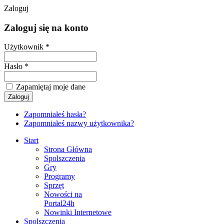
Zaloguj
Zaloguj się na konto
Użytkownik *
Hasło *
Zapamiętaj moje dane
Zapomniałeś hasła?
Zapomniałeś nazwy użytkownika?
Start
Strona Główna
Spolszczenia
Gry
Programy
Sprzęt
Nowości na
Portal24h
Nowinki Internetowe
Spolszczenia