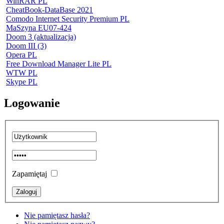
WinRAR PL
CheatBook-DataBase 2021
Comodo Internet Security Premium PL
MaSzyna EU07-424
Doom 3 (aktualizacja)
Doom III (3)
Opera PL
Free Download Manager Lite PL
WTW PL
Skype PL
Logowanie
Zapamiętaj
Nie pamiętasz hasła?