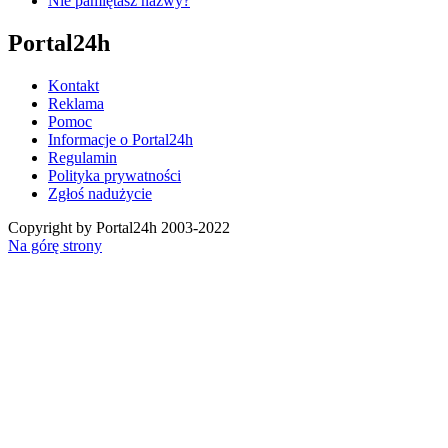
Nie pamiętasz nazwy?
Portal24h
Kontakt
Reklama
Pomoc
Informacje o Portal24h
Regulamin
Polityka prywatności
Zgłoś nadużycie
Copyright by Portal24h 2003-2022
Na górę strony