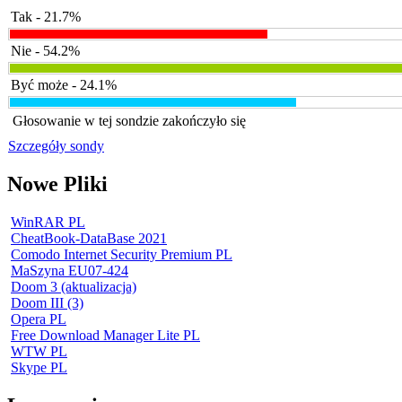
Tak - 21.7%
Nie - 54.2%
Być może - 24.1%
Głosowanie w tej sondzie zakończyło się
Szczegóły sondy
Nowe Pliki
WinRAR PL
CheatBook-DataBase 2021
Comodo Internet Security Premium PL
MaSzyna EU07-424
Doom 3 (aktualizacja)
Doom III (3)
Opera PL
Free Download Manager Lite PL
WTW PL
Skype PL