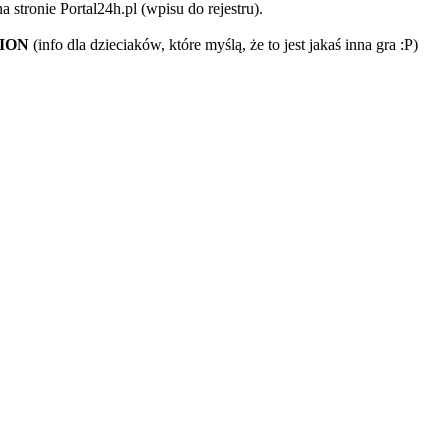
 stronie Portal24h.pl (wpisu do rejestru).
TION
(info dla dzieciaków, które myślą, że to jest jakaś inna gra :P)