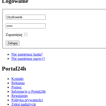
Logowanie
Zapamiętaj
Nie pamiętasz hasła?
Nie pamiętasz nazwy?
Portal24h
Kontakt
Reklama
Pomoc
Informacje o Portal24h
Regulamin
Polityka prywatności
Zgłoś nadużycie