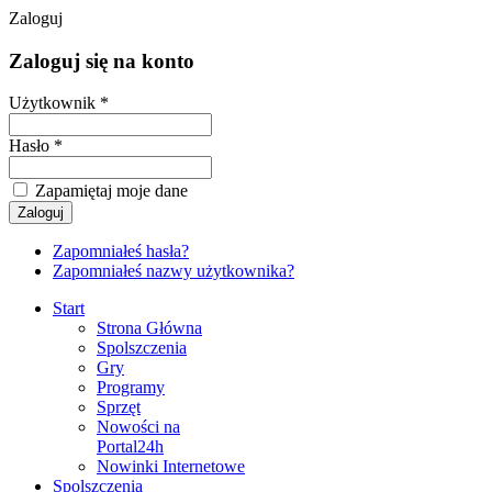
Zaloguj
Zaloguj się na konto
Użytkownik *
Hasło *
Zapamiętaj moje dane
Zapomniałeś hasła?
Zapomniałeś nazwy użytkownika?
Start
Strona Główna
Spolszczenia
Gry
Programy
Sprzęt
Nowości na
Portal24h
Nowinki Internetowe
Spolszczenia