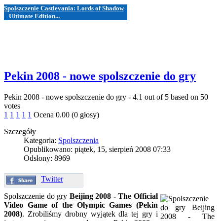
Spolszczenie Castlevania: Lords of Shadow
– Ultimate Edition...
Pekin 2008 - nowe spolszczenie do gry
Pekin 2008 - nowe spolszczenie do gry
-
4.1
out of
5
based on
50
votes
1
1
1
1
1
Ocena 0.00 (0 głosy)
Szczegóły
Kategoria:
Spolszczenia
Opublikowano: piątek, 15, sierpień 2008 07:33
Odsłony: 8969
Twitter
Spolszczenie do gry
Beijing 2008 - The Official
Video Game of the Olympic Games (Pekin
2008)
. Zrobiliśmy drobny wyjątek dla tej gry i