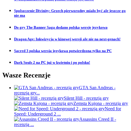
Spolszczenie Divinity: Grzech pierworodny miało być ale jeszcze go
nie ma
Do gry The Banner Saga dodano polską wersję językową
Dragon Age: Inkwizycja w kinowej wersji ale nie na next-genach!
Sacred 3 polska wersja językowa potwierdzona tylko na PC
Dark Souls 2 na PC już w kwietniu i po polsku!
Wasze Recenzje
GTA San Andreas -
recenzja gry...
Silent Hill - recenzja gry
Zemsta Kujona - recenzja gry
Need for
Speed: Underground 2 ...
Assassins Creed II -
recenzja ...