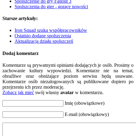
Spolszczenie do gry Fallout 3
Spolszczenia do gier - gorące nowości
Starsze artykuły:
Iron Squad szuka współpracowników
Ostatnio dodane spolszczenia
Aktualizacja działu spolszczeń
Dodaj komentarz
Komentarze są prywatnymi opiniami dodających je osób. Prosimy o
zachowanie kultury wypowiedzi. Komentarze nie na temat,
obraźliwe oraz obniżające poziom serwisu będą usuwane.
Komentarze osób niezalogowanych są publikowane dopiero po
przejrzeniu ich przez moderację.
Zobacz jak mieć
swój własny
avatar
w komentarzu.
Imię (obowiązkowe)
E-mail (obowiązkowy)