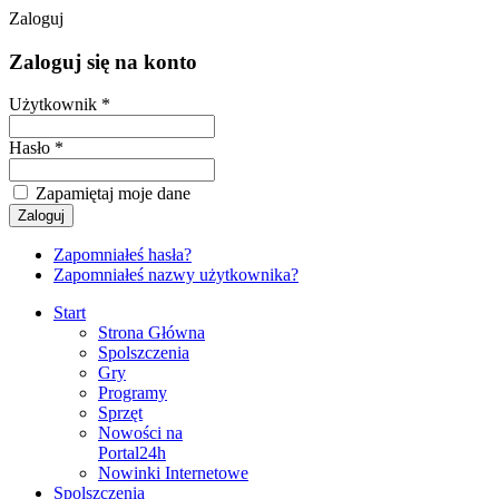
Zaloguj
Zaloguj się na konto
Użytkownik *
Hasło *
Zapamiętaj moje dane
Zapomniałeś hasła?
Zapomniałeś nazwy użytkownika?
Start
Strona Główna
Spolszczenia
Gry
Programy
Sprzęt
Nowości na
Portal24h
Nowinki Internetowe
Spolszczenia