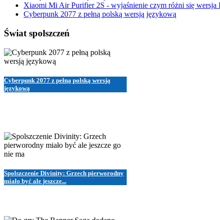
Xiaomi Mi Air Purifier 2S - wyjaśnienie czym różni się wersja
Cyberpunk 2077 z pełną polską wersją językową
Świat spolszczeń
Cyberpunk 2077 z pełną polską wersją
językową
Spolszczenie Divinity: Grzech pierworodny
miało być ale jeszcze...