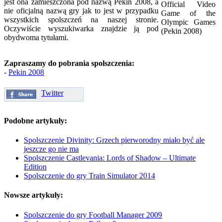
jest ona zamieszczona pod nazwą Pekin 2008, a
nie oficjalną nazwą gry jak to jest w przypadku
wszystkich spolszczeń na naszej stronie.
Oczywiście wyszukiwarka znajdzie ją pod
obydwoma tytułami.
Zapraszamy do pobrania spolszczenia:
-
Pekin 2008
Twitter
Podobne artykuły:
Spolszczenie Divinity: Grzech pierworodny miało być ale
jeszcze go nie ma
Spolszczenie Castlevania: Lords of Shadow – Ultimate
Edition
Spolszczenie do gry Train Simulator 2014
Nowsze artykuły:
Spolszczenie do gry Football Manager 2009