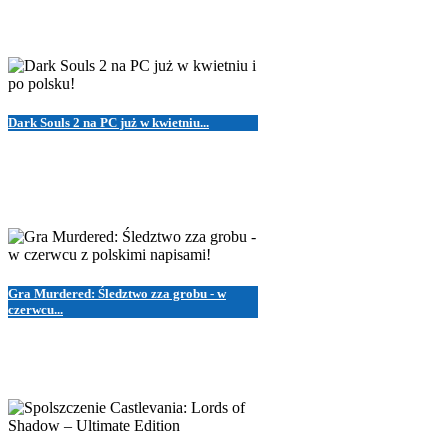
Dark Souls 2 na PC już w kwietniu...
Gra Murdered: Śledztwo zza grobu - w
czerwcu...