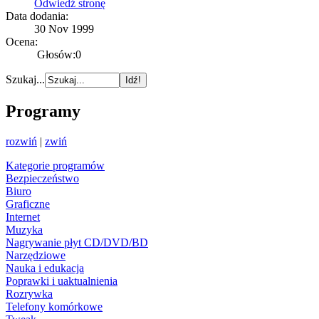
Odwiedź stronę
Data dodania:
30 Nov 1999
Ocena:
Głosów:0
Szukaj...
Programy
rozwiń
|
zwiń
Kategorie programów
Bezpieczeństwo
Biuro
Graficzne
Internet
Muzyka
Nagrywanie płyt CD/DVD/BD
Narzędziowe
Nauka i edukacja
Poprawki i uaktualnienia
Rozrywka
Telefony komórkowe