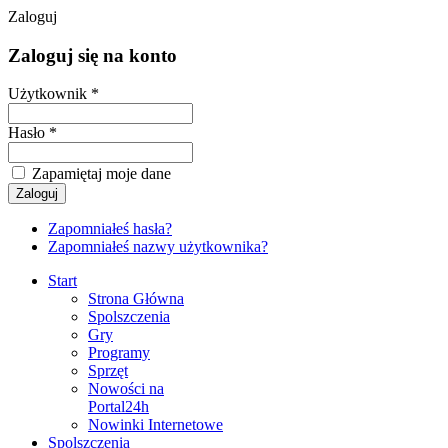
Zaloguj
Zaloguj się na konto
Użytkownik *
Hasło *
Zapamiętaj moje dane
Zapomniałeś hasła?
Zapomniałeś nazwy użytkownika?
Start
Strona Główna
Spolszczenia
Gry
Programy
Sprzęt
Nowości na
Portal24h
Nowinki Internetowe
Spolszczenia