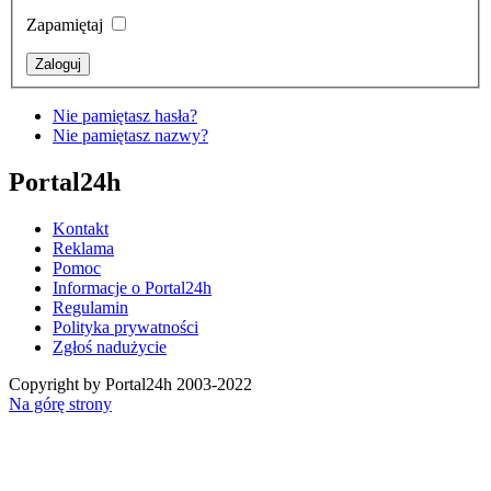
Zapamiętaj
Nie pamiętasz hasła?
Nie pamiętasz nazwy?
Portal24h
Kontakt
Reklama
Pomoc
Informacje o Portal24h
Regulamin
Polityka prywatności
Zgłoś nadużycie
Copyright by Portal24h 2003-2022
Na górę strony