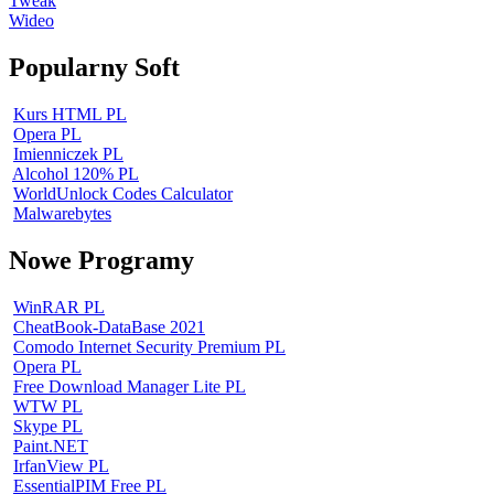
Tweak
Wideo
Popularny Soft
Kurs HTML PL
Opera PL
Imienniczek PL
Alcohol 120% PL
WorldUnlock Codes Calculator
Malwarebytes
Nowe Programy
WinRAR PL
CheatBook-DataBase 2021
Comodo Internet Security Premium PL
Opera PL
Free Download Manager Lite PL
WTW PL
Skype PL
Paint.NET
IrfanView PL
EssentialPIM Free PL