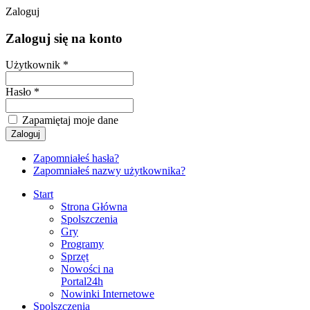
Zaloguj
Zaloguj się na konto
Użytkownik *
Hasło *
Zapamiętaj moje dane
Zapomniałeś hasła?
Zapomniałeś nazwy użytkownika?
Start
Strona Główna
Spolszczenia
Gry
Programy
Sprzęt
Nowości na
Portal24h
Nowinki Internetowe
Spolszczenia