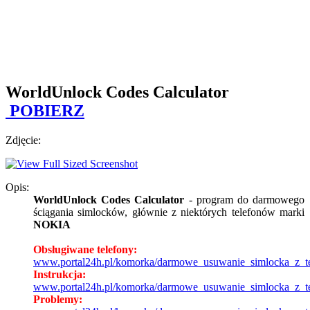
WorldUnlock Codes Calculator
POBIERZ
Zdjęcie:
Opis:
WorldUnlock Codes Calculator
- program do darmowego
ściągania simlocków, głównie z niektórych telefonów marki
NOKIA
Obsługiwane telefony:
www.portal24h.pl/komorka/darmowe_usuwanie_simlocka_z_te
Instrukcja:
www.portal24h.pl/komorka/darmowe_usuwanie_simlocka_z_te
Problemy: