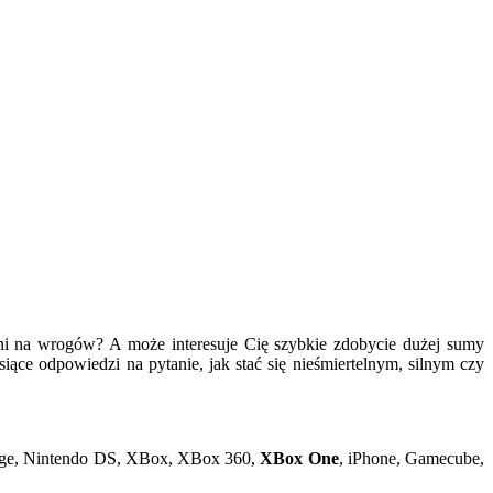
roni na wrogów? A może interesuje Cię szybkie zdobycie dużej sumy
iące odpowiedzi na pytanie, jak stać się nieśmiertelnym, silnym czy
age, Nintendo DS, XBox, XBox 360,
XBox One
, iPhone, Gamecube,