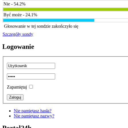
Nie - 54.2%
Być może - 24.1%
Głosowanie w tej sondzie zakończyło się
Szczegóły sondy
Logowanie
Zapamiętaj
Nie pamiętasz hasła?
Nie pamiętasz nazwy?