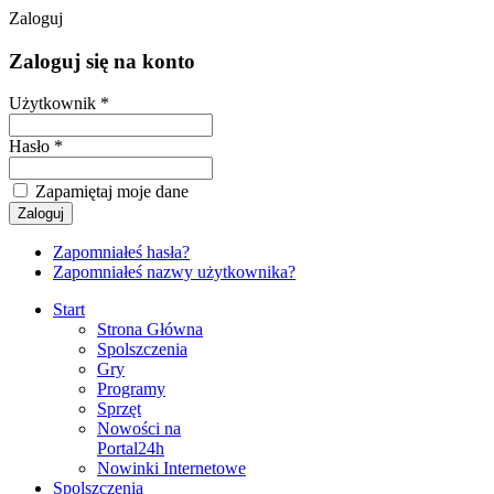
Zaloguj
Zaloguj się na konto
Użytkownik *
Hasło *
Zapamiętaj moje dane
Zapomniałeś hasła?
Zapomniałeś nazwy użytkownika?
Start
Strona Główna
Spolszczenia
Gry
Programy
Sprzęt
Nowości na
Portal24h
Nowinki Internetowe
Spolszczenia