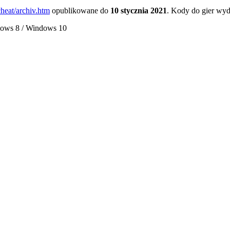
eat/archiv.htm
opublikowane do
10 stycznia 2021
. Kody do gier wyd
dows 8 / Windows 10