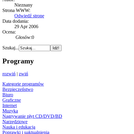
Nieznany
Strona WWW:
Odwiedź stronę
Data dodania:
29 Apr 2006
Ocena:
Głosów:0
Szukaj...
Programy
rozwiń
|
zwiń
Kategorie programów
Bezpieczeństwo
Biuro
Graficzne
Internet
Muzyka
Nagrywanie płyt CD/DVD/BD
Narzędziowe
Nauka i edukacja
Poprawki i uaktualnienia