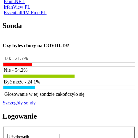
Paint.NET
IrfanView PL
EssentialPIM Free PL
Sonda
Czy byłeś chory na COVID-19?
Tak - 21.7%
Nie - 54.2%
Być może - 24.1%
Głosowanie w tej sondzie zakończyło się
Szczegóły sondy
Logowanie