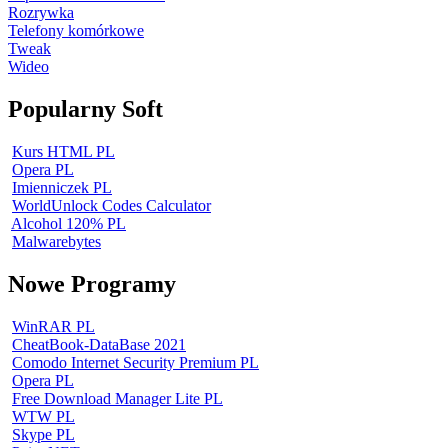
Rozrywka
Telefony komórkowe
Tweak
Wideo
Popularny Soft
Kurs HTML PL
Opera PL
Imienniczek PL
WorldUnlock Codes Calculator
Alcohol 120% PL
Malwarebytes
Nowe Programy
WinRAR PL
CheatBook-DataBase 2021
Comodo Internet Security Premium PL
Opera PL
Free Download Manager Lite PL
WTW PL
Skype PL