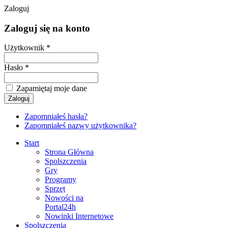
Zaloguj
Zaloguj się na konto
Użytkownik *
Hasło *
Zapamiętaj moje dane
Zapomniałeś hasła?
Zapomniałeś nazwy użytkownika?
Start
Strona Główna
Spolszczenia
Gry
Programy
Sprzęt
Nowości na
Portal24h
Nowinki Internetowe
Spolszczenia