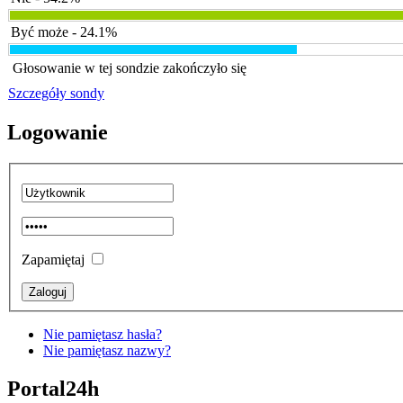
Być może - 24.1%
Głosowanie w tej sondzie zakończyło się
Szczegóły sondy
Logowanie
Zapamiętaj
Nie pamiętasz hasła?
Nie pamiętasz nazwy?
Portal24h