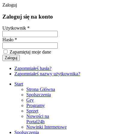
Zaloguj
Zaloguj się na konto
Użytkownik *
Hasło *
Zapamiętaj moje dane
Zapomniałeś hasła?
Zapomniałeś nazwy użytkownika?
Start
Strona Główna
Spolszczenia
Gry
Programy
Sprzęt
Nowości na
Portal24h
Nowinki Internetowe
Spolszczenia