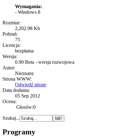
Wymagania:
- Windows 8
Rozmiar:
2,202.98 Kb
Pobrań:
75
Licencja:
bezpłatna
Wersja:
0.90 Beta - wersja rozwojowa
Autor:
Nieznany
Strona WWW:
Odwiedź stronę
Data dodania:
05 Sep 2012
Ocena:
Głosów:0
Szukaj...
Programy