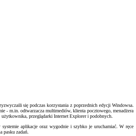
yzwyczaili się podczas korzystania z poprzednich edycji Windowsa.
emie - m.in. odtwarzacza multimediów, klienta pocztowego, menadżera
użytkownika, przeglądarki Internet Explorer i podobnych.
systemie aplikacje oraz wygodnie i szybko je uruchamiać. W ręce
a pasku zadań.