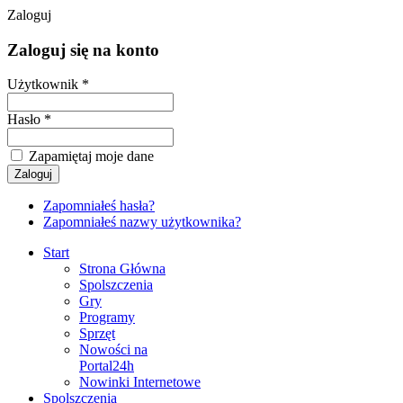
Zaloguj
Zaloguj się na konto
Użytkownik *
Hasło *
Zapamiętaj moje dane
Zapomniałeś hasła?
Zapomniałeś nazwy użytkownika?
Start
Strona Główna
Spolszczenia
Gry
Programy
Sprzęt
Nowości na
Portal24h
Nowinki Internetowe
Spolszczenia