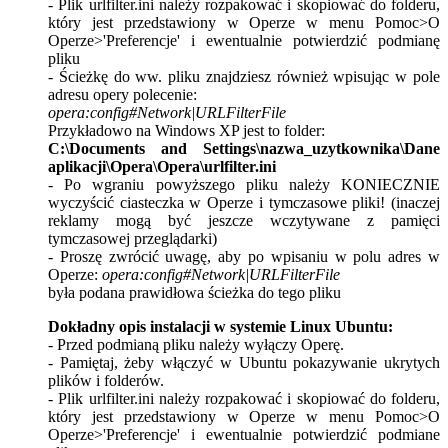
- Plik urlfilter.ini należy rozpakować i skopiować do folderu,
który jest przedstawiony w Operze w menu Pomoc>O
Operze>'Preferencje' i ewentualnie potwierdzić podmianę
pliku
- Ścieżkę do ww. pliku znajdziesz również wpisując w pole
adresu opery polecenie:
opera:config#Network|URLFilterFile
Przykładowo na Windows XP jest to folder:
C:\Documents and Settings\nazwa_uzytkownika\Dane
aplikacji\Opera\Opera\urlfilter.ini
- Po wgraniu powyższego pliku należy KONIECZNIE
wyczyścić ciasteczka w Operze i tymczasowe pliki! (inaczej
reklamy mogą być jeszcze wczytywane z pamięci
tymczasowej przeglądarki)
- Proszę zwrócić uwagę, aby po wpisaniu w polu adres w
Operze:
opera:config#Network|URLFilterFile
była podana prawidłowa ścieżka do tego pliku
Dokładny opis instalacji w systemie Linux Ubuntu:
- Przed podmianą pliku należy wyłączy Operę.
- Pamiętaj, żeby włączyć w Ubuntu pokazywanie ukrytych
plików i folderów.
- Plik urlfilter.ini należy rozpakować i skopiować do folderu,
który jest przedstawiony w Operze w menu Pomoc>O
Operze>'Preferencje' i ewentualnie potwierdzić podmiane