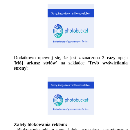
Dodatkowo upewnij się, że jest zaznaczona
2 razy
opcja
'
Mój arkusz stylów
' na zakładce '
Tryb wyświetlania
strony
':
Zalety blokowania reklam:
- Blokowanie reklam zauważalnie przyspiesza wczytywanie