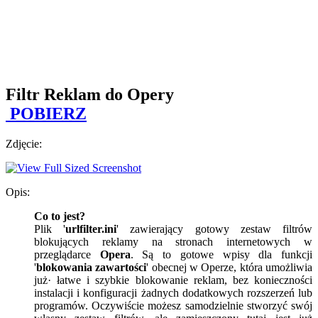
Filtr Reklam do Opery
POBIERZ
Zdjęcie:
Opis:
Co to jest?
Plik '
urlfilter.ini
' zawierający gotowy zestaw filtrów
blokujących reklamy na stronach internetowych w
przeglądarce
Opera
. Są to gotowe wpisy dla funkcji
'
blokowania zawartości
' obecnej w Operze, która umożliwia
już· łatwe i szybkie blokowanie reklam, bez konieczności
instalacji i konfiguracji żadnych dodatkowych rozszerzeń lub
programów. Oczywiście możesz samodzielnie stworzyć swój