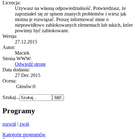
Licencja:
Używasz na własną odpowiedzialność. Potwierdzasz, że
zapoznałeś się ze spisem znanych problemów i wiesz jak
można je rozwiązać. Proszę informować mnie o
nieprawidłowo zablokowanych elementach lub takich, które
powinny być zablokowane.
Wersja:
27.12.2015
Autor:
Maciek
Strona WWW:
Odwiedź stronę
Data dodania:
27 Dec 2015
Ocena:
Głosów:0
Szukaj...
Programy
rozwiń
|
zwiń
Kategorie programów