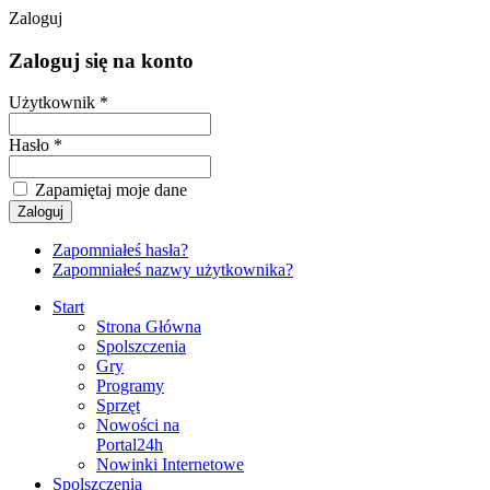
Zaloguj
Zaloguj się na konto
Użytkownik *
Hasło *
Zapamiętaj moje dane
Zapomniałeś hasła?
Zapomniałeś nazwy użytkownika?
Start
Strona Główna
Spolszczenia
Gry
Programy
Sprzęt
Nowości na
Portal24h
Nowinki Internetowe
Spolszczenia