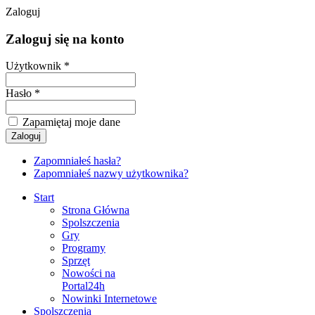
Zaloguj
Zaloguj się na konto
Użytkownik *
Hasło *
Zapamiętaj moje dane
Zapomniałeś hasła?
Zapomniałeś nazwy użytkownika?
Start
Strona Główna
Spolszczenia
Gry
Programy
Sprzęt
Nowości na
Portal24h
Nowinki Internetowe
Spolszczenia