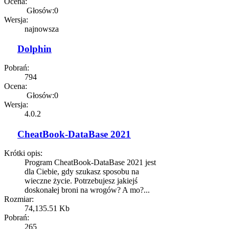
Ocena:
Głosów:0
Wersja:
najnowsza
Dolphin
Pobrań:
794
Ocena:
Głosów:0
Wersja:
4.0.2
CheatBook-DataBase 2021
Krótki opis:
Program CheatBook-DataBase 2021 jest
dla Ciebie, gdy szukasz sposobu na
wieczne życie. Potrzebujesz jakiejś
doskonałej broni na wrogów? A mo?...
Rozmiar:
74,135.51 Kb
Pobrań:
265