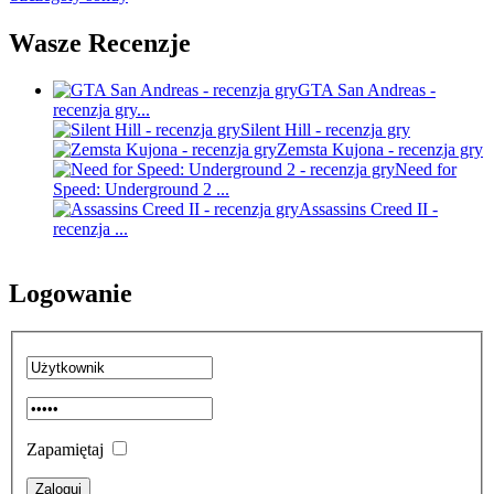
Wasze Recenzje
GTA San Andreas -
recenzja gry...
Silent Hill - recenzja gry
Zemsta Kujona - recenzja gry
Need for
Speed: Underground 2 ...
Assassins Creed II -
recenzja ...
Logowanie
Zapamiętaj