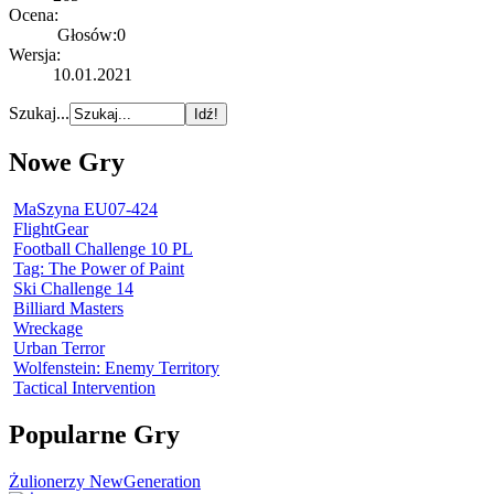
Ocena:
Głosów:0
Wersja:
10.01.2021
Szukaj...
Nowe Gry
MaSzyna EU07-424
FlightGear
Football Challenge 10 PL
Tag: The Power of Paint
Ski Challenge 14
Billiard Masters
Wreckage
Urban Terror
Wolfenstein: Enemy Territory
Tactical Intervention
Popularne Gry
Żulionerzy NewGeneration