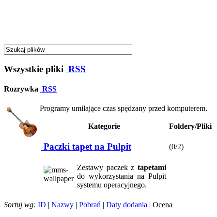
Wszystkie pliki
RSS
Rozrywka
RSS
Programy umilające czas spędzany przed komputerem.
Kategorie
Foldery/Pliki
Paczki tapet na Pulpit
(0/2)
Zestawy paczek z
tapetami
do wykorzystania na Pulpit
systemu operacyjnego.
Sortuj wg:
ID
|
Nazwy
|
Pobrań
|
Daty dodania
| Ocena