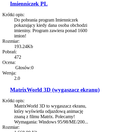
Imienniczek PL
Krótki opis:
Do pobrania program Imienniczek
pokazujący kiedy dana osoba obchodzi
imieniny. Program zawiera ponad 1600
imion!
Rozmiar:
193.24Kb
Pobrań:
472
Ocena:
Głosów:0
Wersja:
2.0
MatrixWorld 3D (wygaszacz ekranu)
Krótki opis:
MatrixWorld 3D to wygaszacz ekranu,
który wyświetla odjazdową animację
znaną z filmu Matrix. Polecamy!
Wymagania: Windows 95/98/ME/200...
Rozmiar: