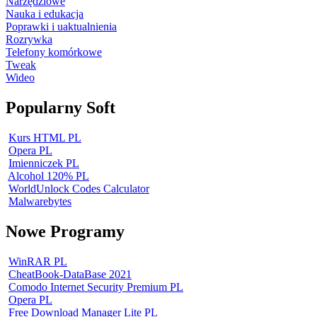
Narzędziowe
Nauka i edukacja
Poprawki i uaktualnienia
Rozrywka
Telefony komórkowe
Tweak
Wideo
Popularny Soft
Kurs HTML PL
Opera PL
Imienniczek PL
Alcohol 120% PL
WorldUnlock Codes Calculator
Malwarebytes
Nowe Programy
WinRAR PL
CheatBook-DataBase 2021
Comodo Internet Security Premium PL
Opera PL
Free Download Manager Lite PL