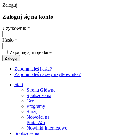
Zaloguj
Zaloguj się na konto
Użytkownik *
Hasło *
Zapamiętaj moje dane
Zapomniałeś hasła?
Zapomniałeś nazwy użytkownika?
Start
Strona Główna
Spolszczenia
Gry
Programy
Sprzęt
Nowości na
Portal24h
Nowinki Internetowe
Spolszczenia