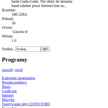
hasła Gadu-Gadu. Nie służy do łamania
haseł zdalnie przez Internet (nie m...
Rozmiar:
180.52Kb
Pobrań:
36
Ocena:
Głosów:0
Wersja:
1.0
Szukaj...
Programy
rozwiń
|
zwiń
Kategorie programów
Bezpieczeństwo
Biuro
Graficzne
Internet
Muzyka
Nagrywanie płyt CD/DVD/BD