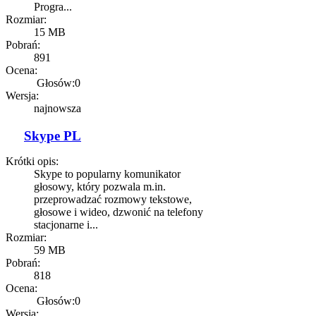
Progra...
Rozmiar:
15 MB
Pobrań:
891
Ocena:
Głosów:0
Wersja:
najnowsza
Skype PL
Krótki opis:
Skype to popularny komunikator
głosowy, który pozwala m.in.
przeprowadzać rozmowy tekstowe,
głosowe i wideo, dzwonić na telefony
stacjonarne i...
Rozmiar:
59 MB
Pobrań:
818
Ocena:
Głosów:0
Wersja: