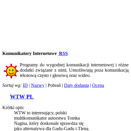
Komunikatory Internetowe
RSS
Programy do wygodnej komunikacji internetowej i różne
dodatki związane z nimi. Umożliwiają poza komunikacją
tekstową często i głosową oraz wideo.
Sortuj wg:
ID
|
Nazwy
| Pobrań |
Daty dodania
|
Ocena
WTW PL
Krótki opis:
WTW to interesujący, polski
multikomunikator autorstwa Tomka
Nagisa, który doskonale sprawdza się
jako alternatywa dla Gadu-Gadu i Tlena.