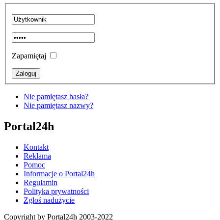
Zapamiętaj
Nie pamiętasz hasła?
Nie pamiętasz nazwy?
Portal24h
Kontakt
Reklama
Pomoc
Informacje o Portal24h
Regulamin
Polityka prywatności
Zgłoś nadużycie
Copyright by Portal24h 2003-2022