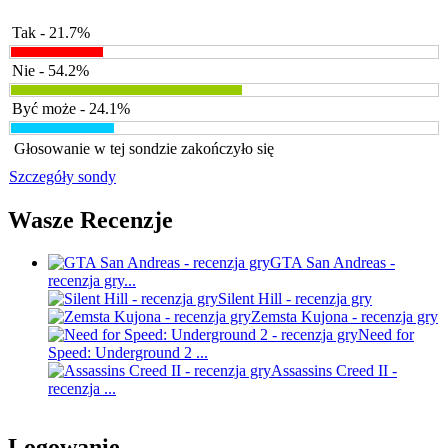
Tak - 21.7%
Nie - 54.2%
Być może - 24.1%
Głosowanie w tej sondzie zakończyło się
Szczegóły sondy
Wasze Recenzje
GTA San Andreas -
recenzja gry...
Silent Hill - recenzja gry
Zemsta Kujona - recenzja gry
Need for
Speed: Underground 2 ...
Assassins Creed II -
recenzja ...
Logowanie