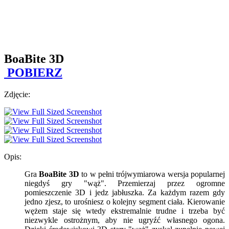
BoaBite 3D
POBIERZ
Zdjęcie:
Opis:
Gra
BoaBite 3D
to w pełni trójwymiarowa wersja popularnej
niegdyś gry "wąż". Przemierzaj przez ogromne
pomieszczenie 3D i jedz jabłuszka. Za każdym razem gdy
jedno zjesz, to urośniesz o kolejny segment ciała. Kierowanie
wężem staje się wtedy ekstremalnie trudne i trzeba być
niezwykle ostrożnym, aby nie ugryźć własnego ogona.