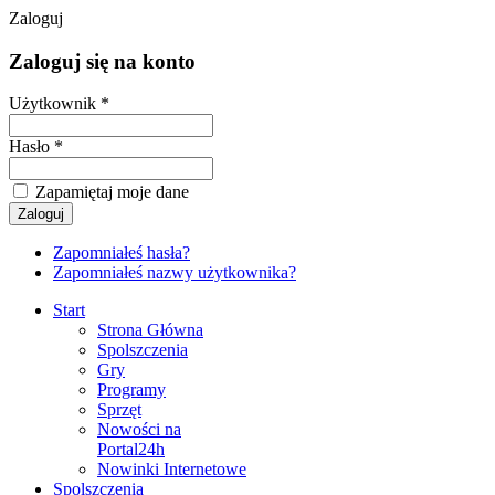
Zaloguj
Zaloguj się na konto
Użytkownik *
Hasło *
Zapamiętaj moje dane
Zapomniałeś hasła?
Zapomniałeś nazwy użytkownika?
Start
Strona Główna
Spolszczenia
Gry
Programy
Sprzęt
Nowości na
Portal24h
Nowinki Internetowe
Spolszczenia