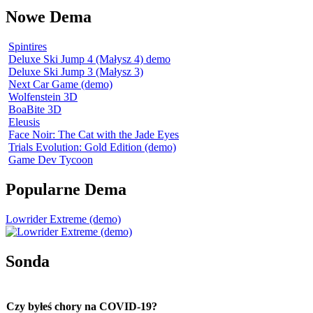
Nowe Dema
Spintires
Deluxe Ski Jump 4 (Małysz 4) demo
Deluxe Ski Jump 3 (Małysz 3)
Next Car Game (demo)
Wolfenstein 3D
BoaBite 3D
Eleusis
Face Noir: The Cat with the Jade Eyes
Trials Evolution: Gold Edition (demo)
Game Dev Tycoon
Popularne Dema
Lowrider Extreme (demo)
Sonda
Czy byłeś chory na COVID-19?